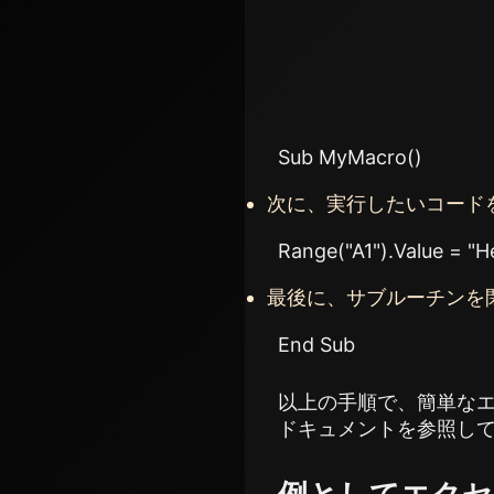
Sub MyMacro()
次に、実行したいコード
Range("A1").Value = "H
最後に、サブルーチンを閉
End Sub
以上の手順で、簡単なエ
ドキュメントを参照し