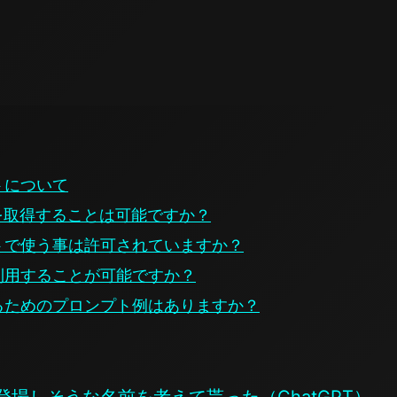
トについて
内容を取得することは可能ですか？
ントで使う事は許可されていますか？
に利用することが可能ですか？
するためのプロンプト例はありますか？