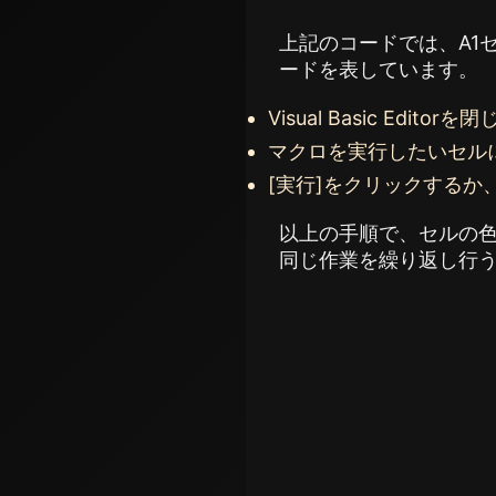
上記のコードでは、A1セ
ードを表しています。
Visual Basic Edi
マクロを実行したいセル
[実行]をクリックするか
以上の手順で、セルの
同じ作業を繰り返し行