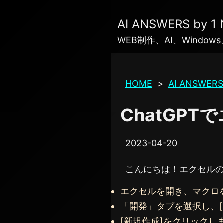
AI ANSWERS by 1
WEB制作、AI、Wind
HOME
>
AI ANSWERS
ChatGP
2023-04-20
こんにちは！エクセル
エクセルを開き、マクロ
「開発」タブを選択し、
[新規作成]をクリックし