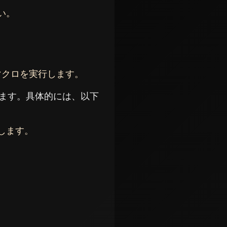
い。
、マクロを実行します。
ができます。具体的には、以下
します。