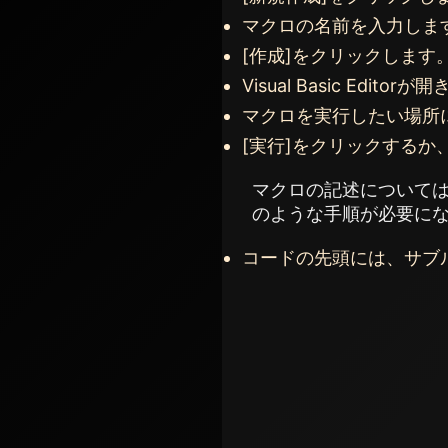
マクロの名前を入力しま
[作成]をクリックします
Visual Basic Ed
マクロを実行したい場所
[実行]をクリックするか
マクロの記述については、V
のような手順が必要に
コードの先頭には、サブ