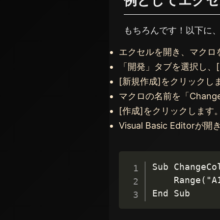
例としてエクセ
もちろんです！以下に
エクセルを開き、マクロ
「開発」タブを選択し、
[新規作成]をクリックし
マクロの名前を「Chang
[作成]をクリックします
Visual Basic Ed
Sub ChangeCol
	Range("A1").Interior.Color = RGB(255, 0, 0)
