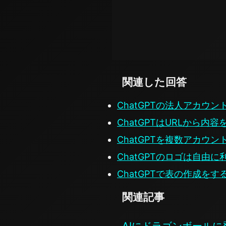
関連した回答
ChatGPTの法人アカウン
ChatGPTはURLから
ChatGPTを複数アカウ
ChatGPTのロゴは自由
ChatGPTで表の作成を
関連記事