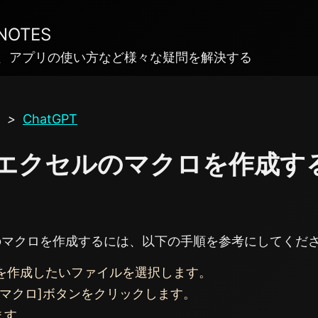
 NOTES
ows、アプリの使い方など様々な疑問を解決する
>
ChatGPT
Tでエクセルのマクロを作成す
のマクロを作成するには、以下の手順を参考にしてくだ
を作成したいファイルを選択します。
[マクロ]ボタンをクリックします。
ます。