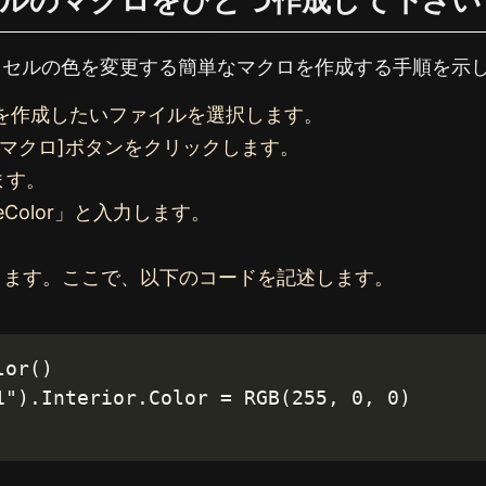
ルのマクロをひとつ作成して下さい
、セルの色を変更する簡単なマクロを作成する手順を示
を作成したいファイルを選択します。
[マクロ]ボタンをクリックします。
ます。
eColor」と入力します。
。
itorが開きます。ここで、以下のコードを記述します。
or()
