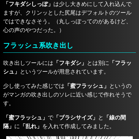
「フキダシしっぽ」
は少し大きめにして入れ込んで
ますが、クリンッとした尻尾はデフォルトのツール
ではできなさそう。（丸しっぽってのがあるけど、
心の声のやつだった。）
フラッシュ系吹き出し
吹き出しツールには
「フキダシ」
とは別に
「フラッ
シュ」
というツールが用意されています。
少し使ってみた感じでは
「蜜フラッシュ」
というの
がマンガの吹き出しのソレに近い感じで作れそうで
す。
「蜜フラッシュ」
で
「ブラシサイズ」
と
「線の間
隔」
に
「乱れ」
を入れて作成してみました。