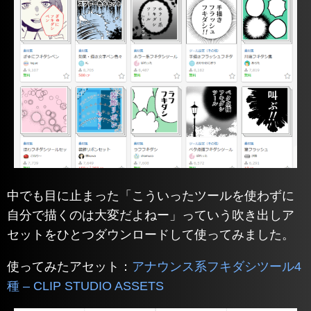
中でも目に止まった「こういったツールを使わずに
自分で描くのは大変だよねー」っていう吹き出しア
セットをひとつダウンロードして使ってみました。
使ってみたアセット：
アナウンス系フキダシツール4
種 – CLIP STUDIO ASSETS