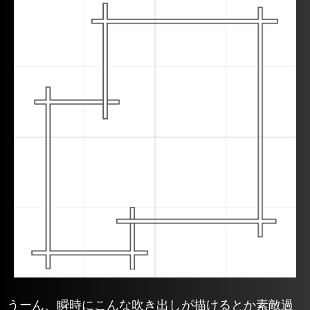
うーん、瞬時にこんな吹き出しが描けるとか素敵過