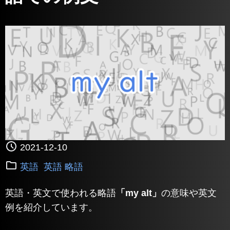
2021-12-10
英語
英語 略語
英語・英文で使われる略語
「my alt」
の意味や英文
例を紹介しています。