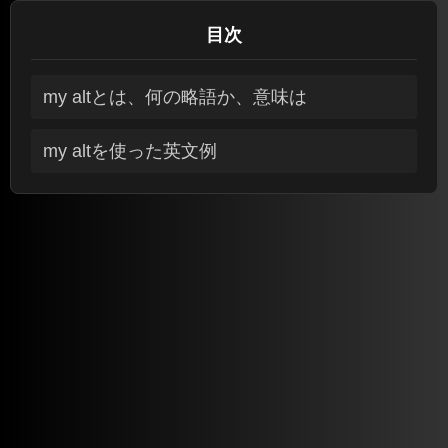
目次
my altとは、何の略語か、意味は
my altを使った英文例