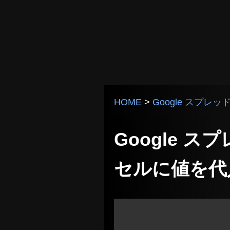
HOME
>
Google スプレ
Google ス
セルに値を代