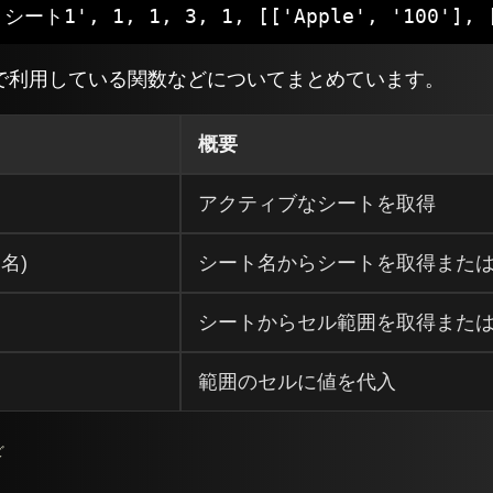
'シート1', 1, 1, 3, 1, [['Apple', '100'], [
で利用している関数などについてまとめています。
概要
アクティブなシートを取得
ト名)
シート名からシートを取得また
シートからセル範囲を取得また
範囲のセルに値を代入
ど