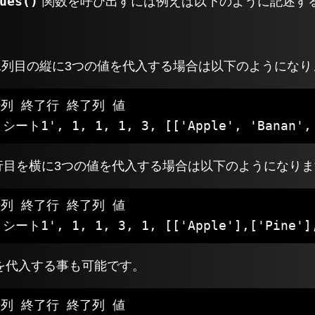
ues()
関数を呼び出すには例えば以下のように記述す
。
うに1列目の縦に3つの値を代入する場合は以下のようにな
列 終了行 終了列 値

に1行目を横に3つの値を代入する場合は以下のようになり
列 終了行 終了列 値

'シート1', 1, 1, 3, 1, [['Apple'],['Pine']
を代入する事も可能です。
列 終了行 終了列 値
