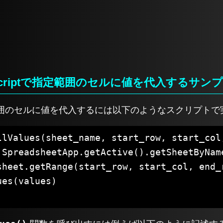
pps Scriptで指定範囲のセルに値を代入するサ
て指定範囲のセルに値を代入するには以下のようなスクリプト
llValues(sheet_name, start_row, start_col,