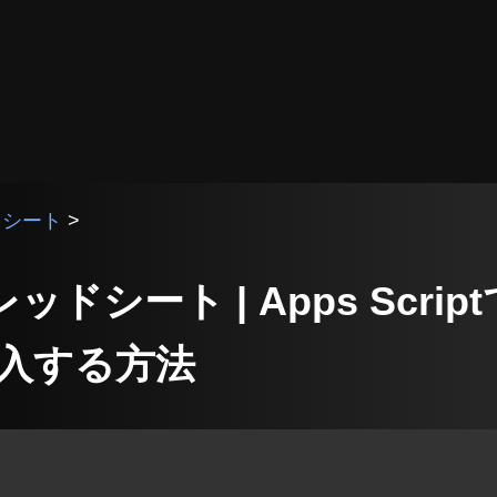
ッドシート
>
プレッドシート | Apps Scr
入する方法