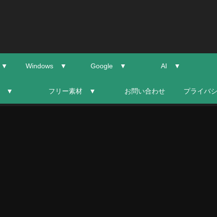
 ▼
Windows ▼
Google ▼
AI ▼
 ▼
フリー素材 ▼
お問い合わせ
プライバ