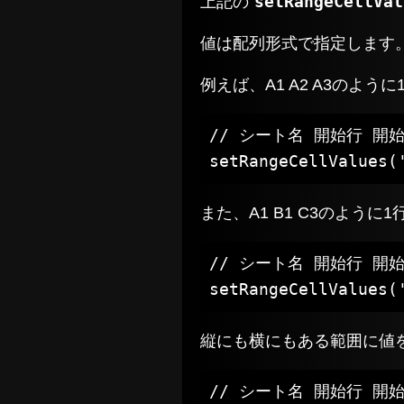
setRangeCellVal
上記の
値は配列形式で指定します
例えば、A1 A2 A3のよ
// シート名 開始行 開始
また、A1 B1 C3のよう
// シート名 開始行 開始
setRangeCellValues(
縦にも横にもある範囲に値
// シート名 開始行 開始