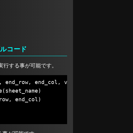
ンプルコード
で実行する事が可能です。
 end_row, end_col, values) {
