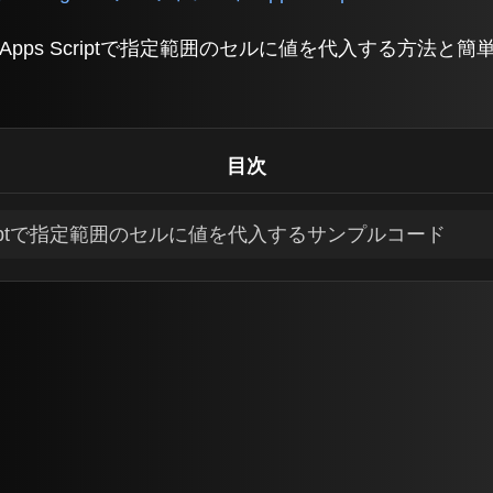
トにApps Scriptで指定範囲のセルに値を代入する方法
目次
ps Scriptで指定範囲のセルに値を代入するサンプルコード