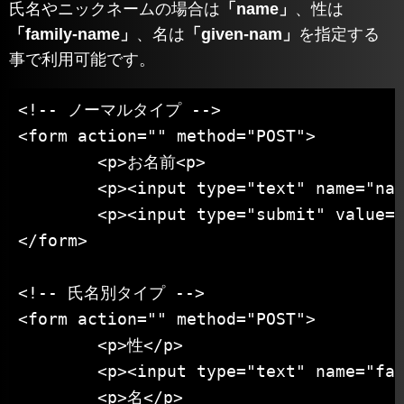
氏名やニックネームの場合は
「name」
、性は
「family-name」
、名は
「given-nam」
を指定する
事で利用可能です。
<!-- ノーマルタイプ -->

<form action="" method="POST">

	<p>お名前<p>

	<p><input type="text" name="name" size="25" value="" autocomplete="name"></p>

	<p><input type="submit" value="送信"></p>

</form>

<!-- 氏名別タイプ -->

<form action="" method="POST">

	<p>性</p>

	<p><input type="text" name="family-name" autocomplete="family-name"></p>

	<p>名</p>
