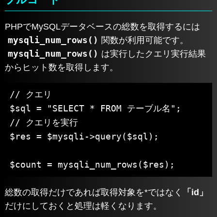
PHPでMySQLデータベースの総数を取得するには
mysqli_num_rows()
関数が利用可能です。
mysqli_num_rows()
は実行したクエリ実行結果
からヒット数を取得します。
// クエリ

$sql = "SELECT * FROM テーブル名";

// クエリを実行

$res = $mysqli->query($sql);

$count = mysqli_num_rows($res);
総数の取得だけであれば取得対象を*ではなく
「id」
だけにしておくと処理は軽くなります。