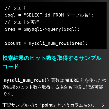
// クエリ

$sql = "SELECT id FROM テーブル名";

// クエリを実行

$res = $mysqli->query($sql);

$count = mysqli_num_rows($res);
検索結果のヒット数を取得するサンプル
コード
mysqli_num_rows()
WHERE
関数は
句を使った検
索結果のヒット数を取得する場合も同様に記述可能
です。
下記サンプルでは
「point」
というカラム名のデータ