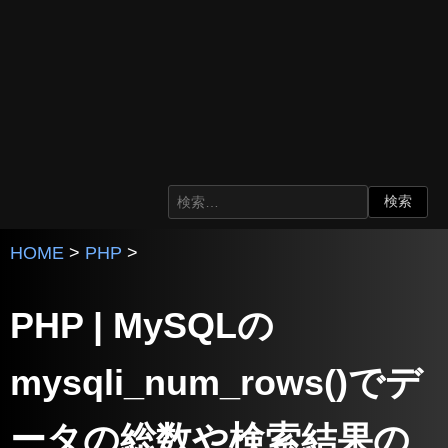
HOME
>
PHP
>
PHP | MySQLの
mysqli_num_rows()でデ
ータの総数や検索結果の