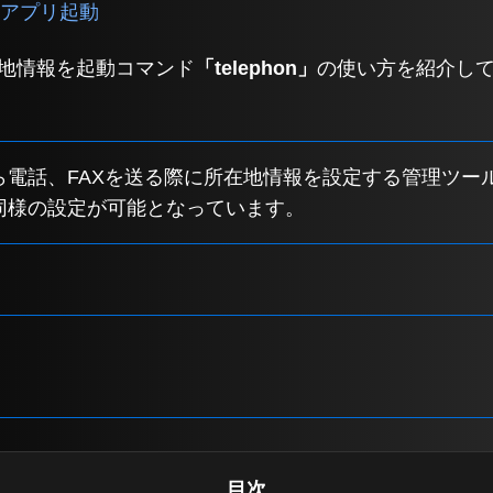
ll アプリ起動
lで所在地情報を起動コマンド
「telephon」
の使い方を紹介し
sから電話、FAXを送る際に所在地情報を設定する管理ツ
から同様の設定が可能となっています。
目次