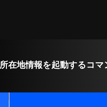
ll | 所在地情報を起動するコ