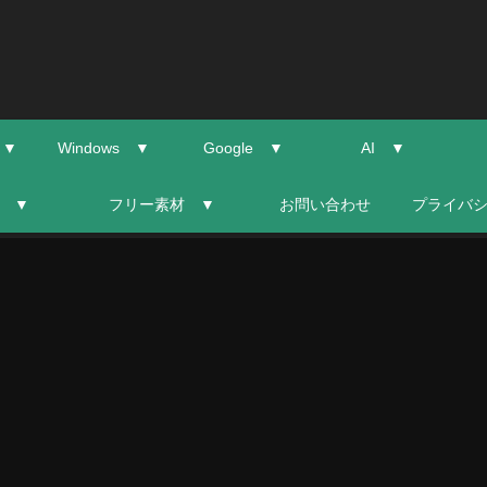
 ▼
Windows ▼
Google ▼
AI ▼
 ▼
フリー素材 ▼
お問い合わせ
プライバ