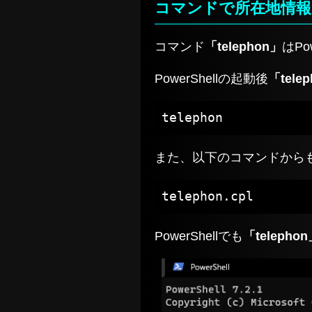
コマンドで所在地情報
コマンド
「telephon」
はPo
PowerShellの起動後
「tele
telephon
また、以下のコマンドから
telephon.cpl
PowerShellでも
「telepho