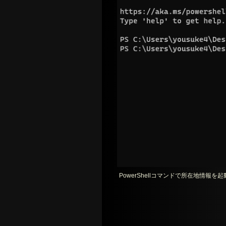
PowerShellコマンドで所在地情報を