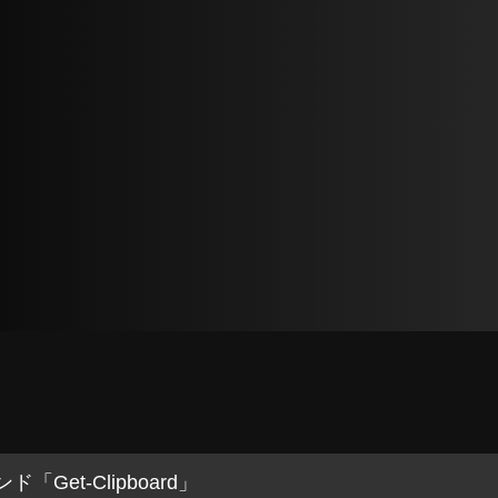
「Get-Clipboard」