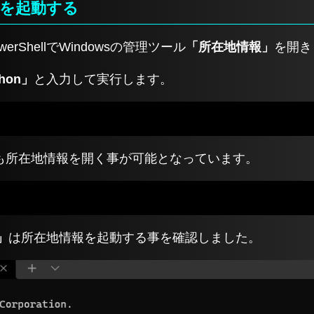
を起動する
werShellでWindowsの管理ツール
「所在地情報」
を開き
phon」
と入力して実行します。
も所在地情報を開く事が可能となっています。
n」
は所在地情報を起動する事を確認しました。