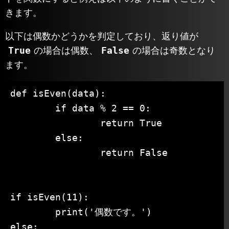
きます。
以下は偶数かどうかを判定しており、返り値が
True
False
の場合は偶数、
の場合は奇数となり
ます。
def isEven(data):

	if data % 2 == 0:

		return True

	else:

		return False

if isEven(11):

	print('偶数です。')

else:
