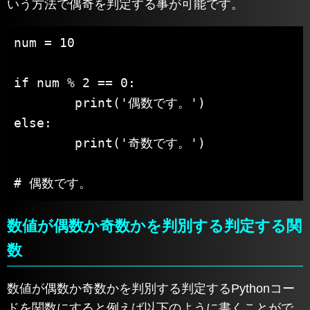
いう方法で偶奇を判定する事が可能です。
num = 10

if num % 2 == 0:

	print('偶数です。')

else:

	print('奇数です。')

# 偶数です。
数値が偶数か奇数かを判別する判定する関
数
数値が偶数か奇数かを判別する判定するPythonコー
ドを関数にすると例えば以下のように書くことがで