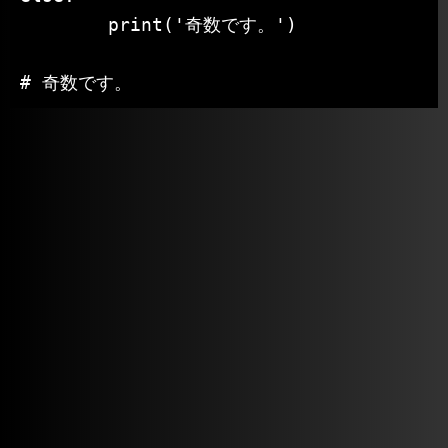
	print('奇数です。')

# 奇数です。