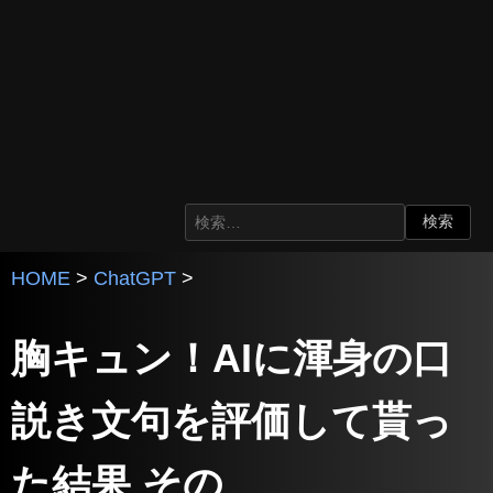
HOME
>
ChatGPT
>
胸キュン！AIに渾身の口
説き文句を評価して貰っ
た結果 その