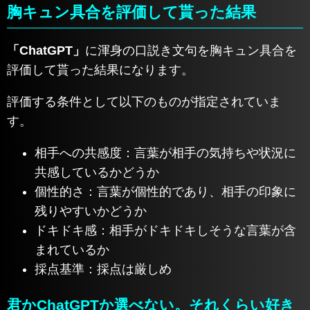
胸キュン具合を評価して貰った結果
「ChatGPT」
に渾身の口説き文句を胸キュン具合を
評価して貰った結果になります。
評価する条件として以下のものが指定されていま
す。
相手への共感度：言葉が相手の気持ちや状況に
共感しているかどうか
個性的さ：言葉が個性的であり、相手の印象に
残りやすいかどうか
ドキドキ感：相手がドキドキしそうな言葉が含
まれているか
採点基準：採点は厳しめ
君かChatGPTか選べない。それくらい好き