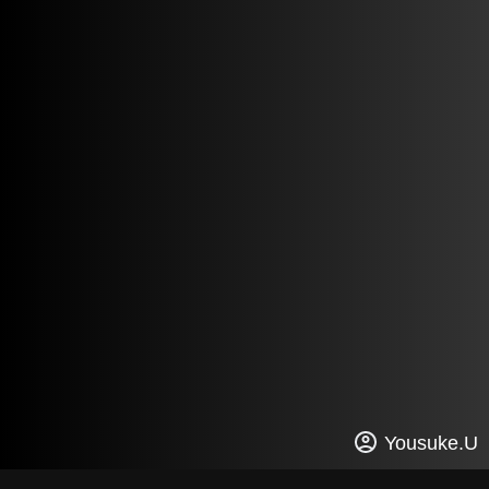
Yousuke.U