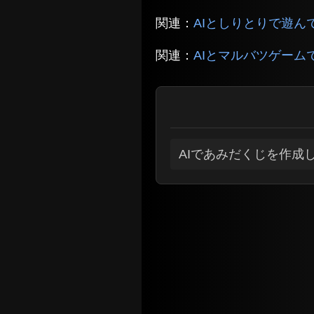
関連：
AIとしりとりで遊んでみた
関連：
AIとマルバツゲームで遊
AIであみだくじを作成