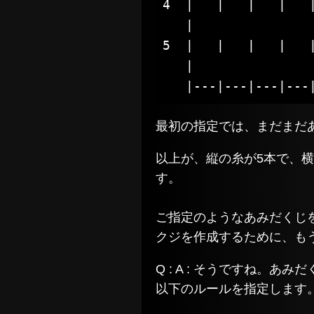
4  |   |   |   |   |
   |				   |

5  |   |   |   |   |
   |				   |

   |---|---|---|---
最初の指定では、まだまだ
以上が、縦の糸が5本で、
す。
ご指定のようなあみだくじ
クジを作成するために、も
Q : A : そうですね。
以下のルールを指定します