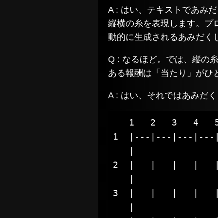
A : はい、テキストであ
縦横の糸を表現します。プ
動的に生成されるあみだく
Q : なるほど。では、縦
ある報酬は「当たり」がひ
A : はい、それではあみだ
   1   2   3   4   5
1  |---|---|---|---|
   |				   |

2  |   |   |   |   |
   |				   |

3  |   |   |   |   |
   |				   |
