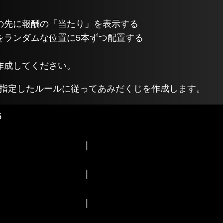
の先に報酬の「当たり」を表示する
をランダムな位置に5本ずつ配置する
作成してください。
たが指定したルールに従ってあみだくじを作成します。









