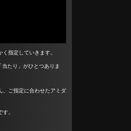
かく指定していきます。
「当たり」がひとつありま
ん。ご指定に合わせたアミダ
です。