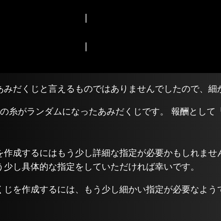




|
あみだくじと言えるものではありませんでしたので、細
横の糸がランダムになったあみだくじです。 報酬として
を作成するにはもう少し詳細な指定が必要かもしれませ
う少し具体的な指定をしていただければ幸いです。
あみだくじを作成するには、もう少し細かい指定が必要なよう
。