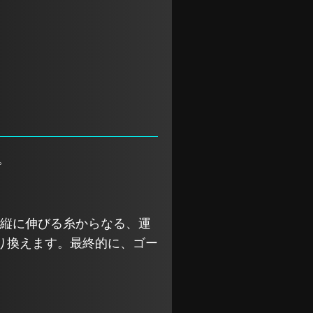
。
と縦に伸びる糸からなる、運
り換えます。最終的に、ゴー