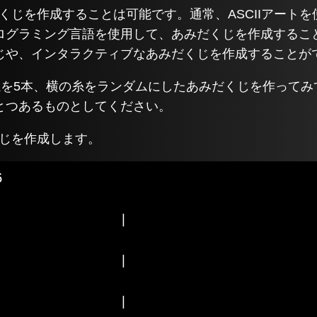
みだくじを作成することは可能です。通常、ASCIIアート
ログラミング言語を使用して、あみだくじを作成するこ
じや、インタラクティブなあみだくじを作成することが
の糸を5本、横の糸をランダムにしたあみだくじを作ってみ
とつあるものとしてください。
くじを作成します。







