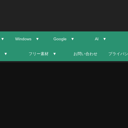
 ▼
Windows ▼
Google ▼
AI ▼
 ▼
フリー素材 ▼
お問い合わせ
プライバ