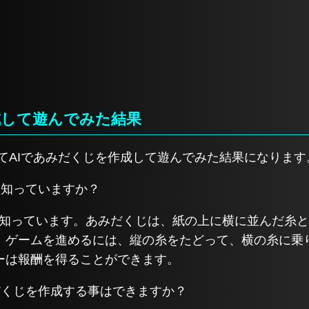
成して遊んでみた結果
てAIであみだくじを作成して遊んでみた結果になります
を知っていますか？
じを知っています。あみだくじは、紙の上に横に並んだ糸
。ゲームを進めるには、縦の糸をたどって、横の糸に乗
ーは報酬を得ることができます。
みだくじを作成する事はできますか？