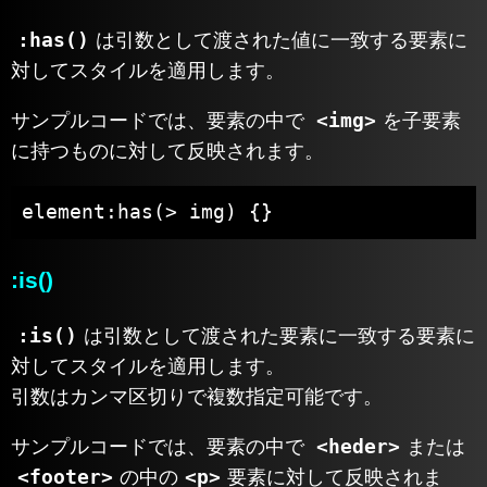
:has()
は引数として渡された値に一致する要素に
対してスタイルを適用します。
<img>
サンプルコードでは、要素の中で
を子要素
に持つものに対して反映されます。
element:has(> img) {}
:is()
:is()
は引数として渡された要素に一致する要素に
対してスタイルを適用します。
引数はカンマ区切りで複数指定可能です。
<heder>
サンプルコードでは、要素の中で
または
<footer>
<p>
の中の
要素に対して反映されま