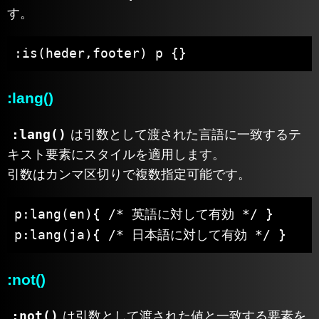
す。
:is(heder,footer) p {}
:lang()
:lang()
は引数として渡された言語に一致するテ
キスト要素にスタイルを適用します。
引数はカンマ区切りで複数指定可能です。
p:lang(en){ /* 英語に対して有効 */ }

p:lang(ja){ /* 日本語に対して有効 */ }
:not()
:not()
は引数として渡された値と一致する要素を