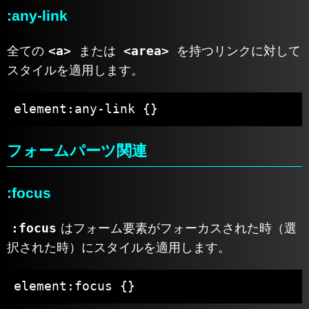
:any-link
<a>
<area>
全ての
または
を持つリンクに対して
スタイルを適用します。
element:any-link {}
フォームパーツ関連
:focus
:focus
はフォーム要素がフォーカスされた時（選
択された時）にスタイルを適用します。
element:focus {}