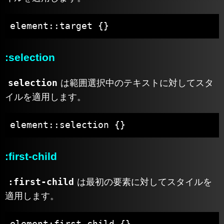
element::target {}
:selection
selection
は範囲選択中のテキストに対してスタ
イルを適用します。
element::selection {}
:first-child
:first-child
は最初の要素に対してスタイルを
適用します。
element:first-child {}