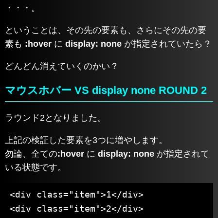
・・・。
ということは、その先の要素も、さらにその先の要
素も
:hover
に
display: none
が指定されていたら？
どんどん消えていくのかい？
マウスホバー VS display none ROUND 2
ラウンド2となりました。
上記の検証した要素を3つに増やします。
勿論、全ての
:hover
に
display: none
が指定されて
いる状態です。
<div class="item">1</div>

<div class="item">2</div>
