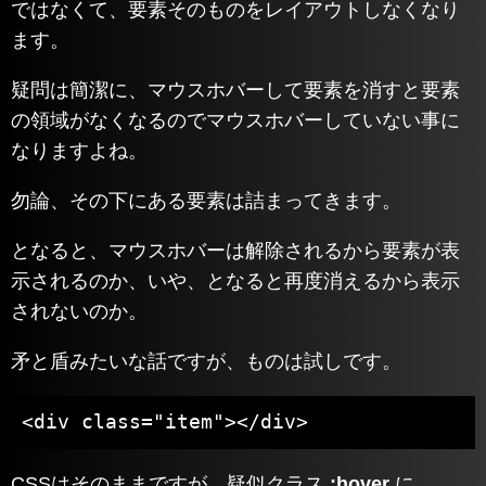
ではなくて、要素そのものをレイアウトしなくなり
ます。
疑問は簡潔に、マウスホバーして要素を消すと要素
の領域がなくなるのでマウスホバーしていない事に
なりますよね。
勿論、その下にある要素は詰まってきます。
となると、マウスホバーは解除されるから要素が表
示されるのか、いや、となると再度消えるから表示
されないのか。
矛と盾みたいな話ですが、ものは試しです。
<div class="item"></div>
CSSはそのままですが、疑似クラス
:hover
に