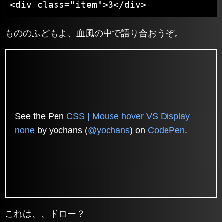
<div class="item">3</div>
もののふどもよ、血風の中で語り合おうぞ。
See the Pen
CSS | Mouse hover VS Display
none
by yochans (
@yochans
) on
CodePen
.
これは、、ドロー？