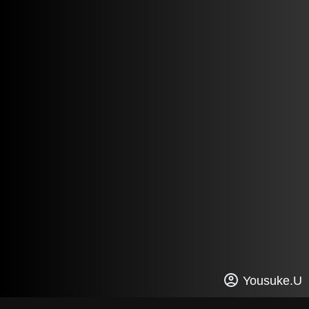
Yousuke.U