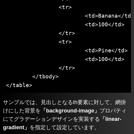
		<tr>

			<td>Banana</td>

			<td>100</td>

		</tr>

		<tr>

			<td>Pine</td>

			<td>100</td>

		</tr>

	</tbody>

</table>
サンプルでは、見出しとなるth要素に対して、網掛
けにした背景を
「background-image」
プロパティ
にてグラデーションデザインを実装する
「linear-
gradient」
を指定して設定しています。