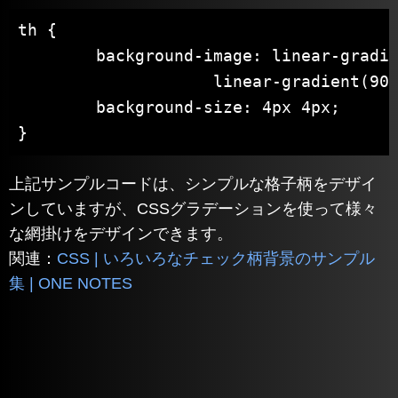
th {

	background-image: linear-gradient(rgba(0, 0, 0, 0.1) 2px, transparent 2px),

                    linear-gradient(90d
	background-size: 4px 4px;

}
上記サンプルコードは、シンプルな格子柄をデザイ
ンしていますが、CSSグラデーションを使って様々
な網掛けをデザインできます。
関連：
CSS | いろいろなチェック柄背景のサンプル
集 | ONE NOTES