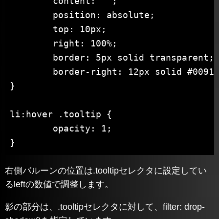
	content: "";

	position: absolute;

	top: 10px;

	right: 100%;

	border: 5px solid transparent;

	border-right: 12px solid #0091EA;

}

li:hover .tooltip {

	opacity: 1;

}
右側バルーンの位置は.tooltipセレクタに設定してい
るleftの数値で調整します。
影の部分は、.tooltipセレクタに対して、filter: drop-