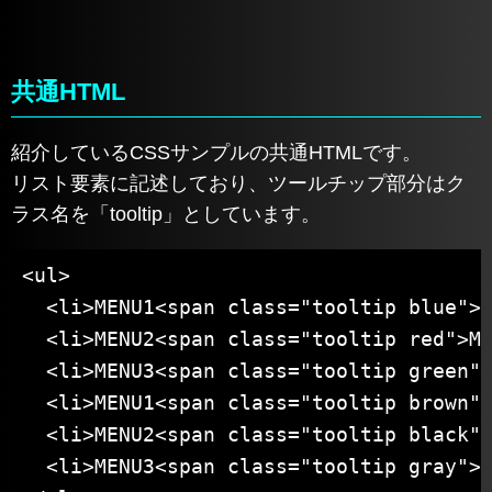
共通HTML
紹介しているCSSサンプルの共通HTMLです。
リスト要素に記述しており、ツールチップ部分はク
ラス名を「tooltip」としています。
<ul>

  <li>MENU1<span class="tooltip blue">M
  <li>MENU2<span class="tooltip red">ME
  <li>MENU3<span class="tooltip green">
  <li>MENU1<span class="tooltip brown">
  <li>MENU2<span class="tooltip black">
  <li>MENU3<span class="tooltip gray">M