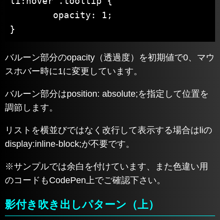
li:hover .tooltip {

	opacity: 1;

}
バルーン部分のopacity（透過度）を初期値で0、マウ
スホバー時に1に変更しています。
バルーン部分はposition: absolute;を指定して位置を
調節します。
リストを横並びではなく改行して表示する場合はliの
display:inline-block;が不要です。
※サンプルでは余白を付けています、また色違い用
のコードもCodePen上でご確認下さい。
影付き吹き出しパターン（上）