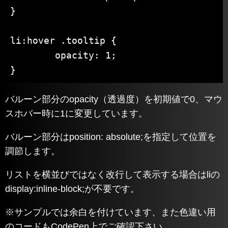
}

li:hover .tooltip {

	opacity: 1;

}
バルーン部分のopacity（透過度）を初期値で0、マウ
スホバー時に1に変更しています。
バルーン部分はposition: absolute;を指定して位置を
調節します。
リストを横並びではなく改行して表示する場合はliの
display:inline-block;が不要です。
※サンプルでは余白を付けています、また色違い用
のコードもCodePen上でご確認下さい。