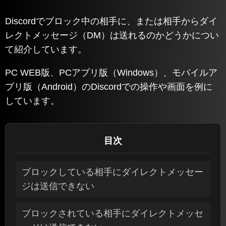
Discordでブロック中の相手に、または相手からダイ
レクトメッセージ（DM）は送れるのかどうかについ
て紹介しています。
PC WEB版、PCアプリ版（Windows）、モバイルア
プリ版（Android）のDiscordでの操作や画面を例に
しています。
目次
ブロックしている相手にダイレクトメッセー
ジは送信できない
ブロックされている相手にダイレクトメッセ