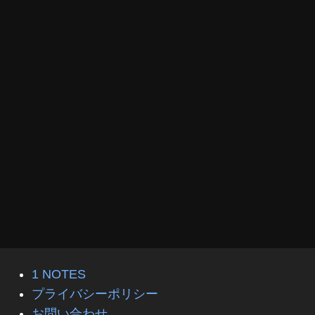
1 NOTES
プライバシーポリシー
お問い合わせ