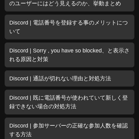
のユーザーにはどう見えるのか、挙動まとめ
Discord | 電話番号を登録する事のメリットにつ
いて
Discord | Sorry , you have so blocked、と表示さ
れる原因と対策
Discord | 通話が切れない理由と対処方法
Discord | 既に電話番号が使われていて新しく登
録できない場合の対処方法
Discord | 参加サーバーの正確な参加人数を確認
する方法