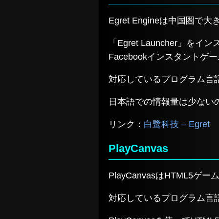
Egret Engineは中
「Egret Launcher
Facebookインスタント
対応しているプログラム言語はJav
日本語での情報量は少ない
リンク：
白鹭科技 – Egret
PlayCanvas
PlayCanvasはHTM
対応しているプログラム言語はT