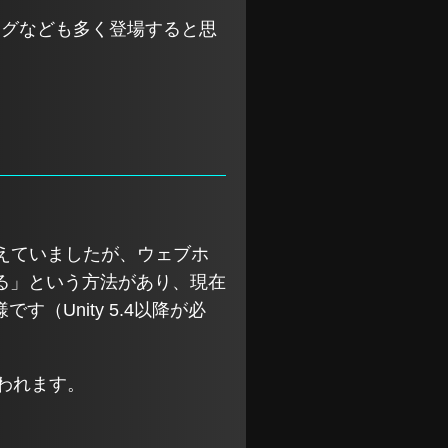
発ブログなども多く登場すると思
と考えていましたが、ウェブホ
る」という方法があり、現在
す（Unity 5.4以降が必
われます。