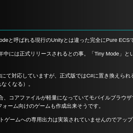
はTiny Modeと呼ばれる現行のUnityとは違った完全にPure E
年中には正式リリースされるとの事。「Tiny Mode」
riptにて対応していますが、正式版ではC#に置き換えら
トされなくなる）。
出力した場合、コアファイルが軽量になっていてモバイルブラ
フォーム向けのゲームも作成出来そうです。
スタントゲームへの専用出力は実装されていませんのでアッ