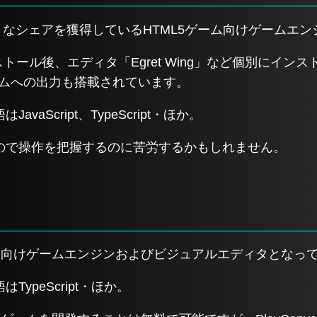
国圏で大きなシェアを獲得しているHTML5ゲーム向けゲームエ
」をインストール後、エディタ「Egret Wing」など個別にイ
ゲームへの出力も搭載されています。
aScript、TypeScript・ほか。
ので操作を把握するのに苦労するかもしれません。
L5ゲーム向けゲームエンジンおよびビジュアルエディタとなっ
ypeScript・ほか。