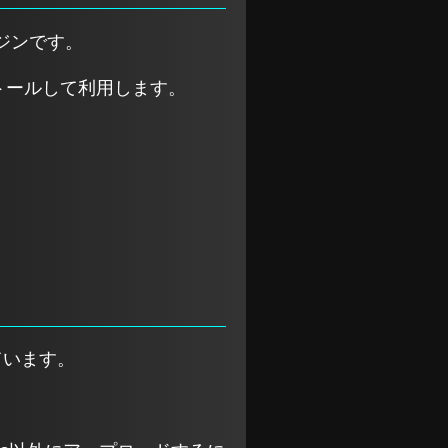
ンジンです。
ンストールして利用します。
ています。