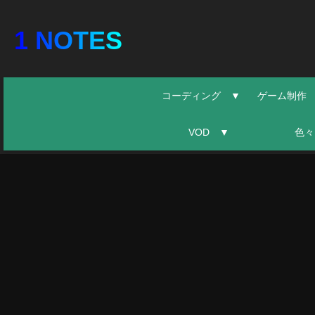
1 NOTES
コーディング ▼
ゲーム制作
VOD ▼
色々