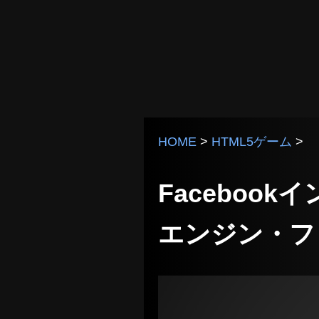
HOME
>
HTML5ゲーム
>
Faceboo
エンジン・フ