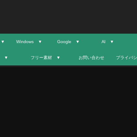
 ▼
Windows ▼
Google ▼
AI ▼
 ▼
フリー素材 ▼
お問い合わせ
プライバ