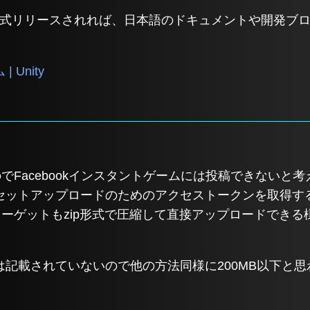
版Unityが正式リリースされれば、日本語のドキュメントや開
Unity
力なのでFacebookインスタントゲームには投稿できない
セットアップロードのためのアクセストークンを取得す
ドターゲットもzip形式で圧縮して直接アップロードできる様で
記載されていないので他の方法同様に200MB以下と思