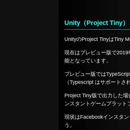
Unity（Project Tiny）
UnityのProject Tiny
現在はプレビュー版で2019
能となっています。
プレビュー版ではTypeSc
（Typescript はサポー
Project Tiny版で
ンスタントゲームプラット
現状はFacebookイン
う。