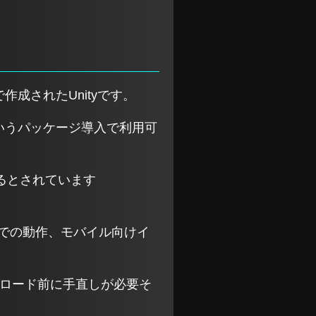
CSで作成されたUnityです。
というパッケージ導入で利用可
れるとされています
ウザでの動作、モバイル向けイ
プロード前に手直しが必要そ