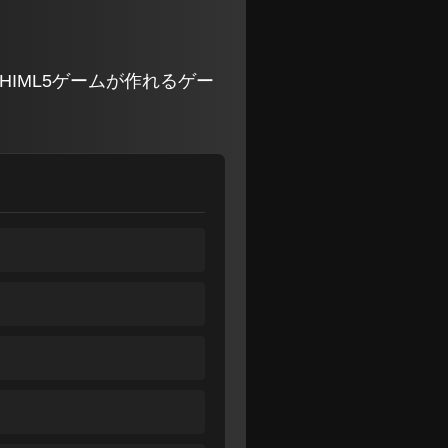
HIML5ゲームが作れるゲー