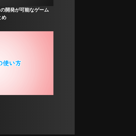
ームの開発が可能なゲーム
とめ