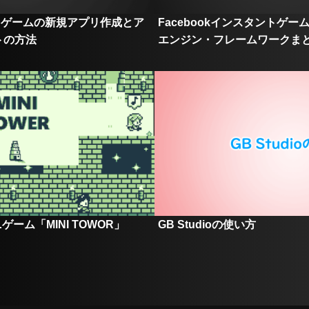
ントゲームの新規アプリ作成とア
Facebookインスタントゲ
トの方法
エンジン・フレームワークま
ニゲーム「MINI TOWOR」
GB Studioの使い方