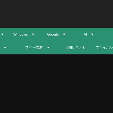
 ▼
Windows ▼
Google ▼
AI ▼
 ▼
フリー素材 ▼
お問い合わせ
プライバ