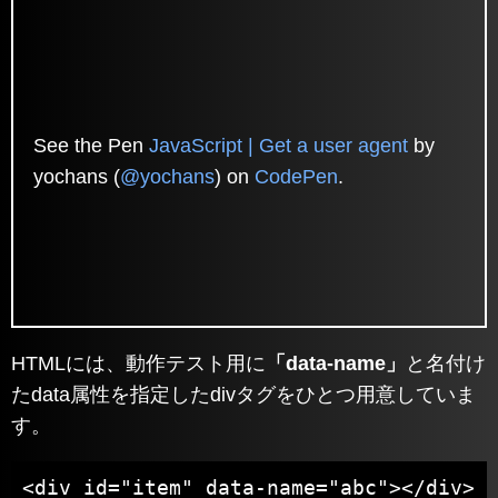
See the Pen
JavaScript | Get a user agent
by
yochans (
@yochans
) on
CodePen
.
HTMLには、動作テスト用に
「data-name」
と名付け
たdata属性を指定したdivタグをひとつ用意していま
す。
<div id="item" data-name="abc"></div>