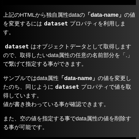
上記のHTMLから独自属性dataの
「data-name」
の値
dataset
を変更するには
プロパティを利用しま
す。
dataset
はオブジェクトデータとして取得します
ので、取得したいdata属性の任意の名前部分を「.」
で繋げて指定する事ができます。
サンプルではdata属性
「data-name」
の値を変更し
dataset
たのち、同じように
プロパティで値を取
得しています。
値が書き換わっている事が確認できます。
また、空の値を指定する事でdata属性の値を削除す
る事が可能です。