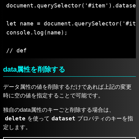
document.querySelector('#item').dataset
let name = document.querySelector('#ite
console.log(name);

// def
data属性を削除する
データ属性の値を削除するだけであれば上記の変更
時に空の値を指定することで可能です。
独自のdata属性のキーごと削除する場合は、
delete
dataset
を使って
プロパティのキーを指
定します。