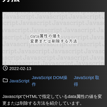
2022-02-13
JavaScript DOM操
JavaScript 取
JavaScript
作
得
JavascriptでHTMLで指定しているdata属性の値を変
更または削除する方法を紹介しています。