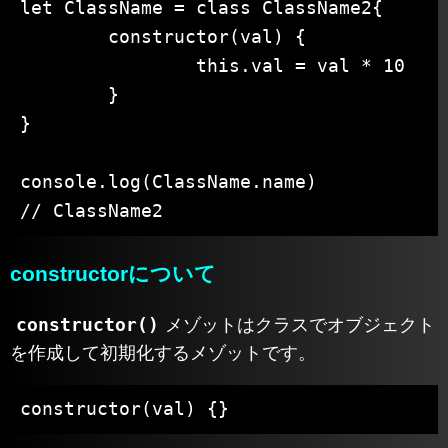
let ClassName = class ClassName2{

	constructor(val) {

		this.val = val * 10

	}

}

console.log(ClassName.name)

// ClassName2
constructorについて
constructor()
メゾットはクラスでオブジェクト
を作成して初期化するメゾットです。
constructor(val) {}