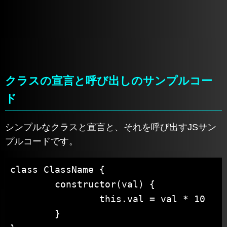
クラスの宣言と呼び出しのサンプルコー
ド
シンプルなクラスと宣言と、それを呼び出すJSサン
プルコードです。
class ClassName {

	constructor(val) {

		this.val = val * 10

	}
