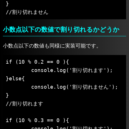
}

//割り切れません
小数点以下の数値で割り切れるかどうか
小数点以下の数値も同様に実装可能です。
if (10 % 0.2 == 0 ){

	console.log('割り切れます');

}else{

	console.log('割り切れません');

}

//割り切れます

if (10 % 0.3 == 0 ){

	console.log('割り切れます');
