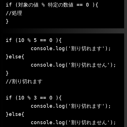
if (対象の値 % 特定の数値 == 0 ){

//処理

}
if (10 % 5 == 0 ){

	console.log('割り切れます');

}else{

	console.log('割り切れません');

}

//割り切れます

if (10 % 3 == 0 ){

	console.log('割り切れます');

}else{

	console.log('割り切れません');
