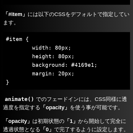
「#item」
には以下のCSSをデフォルトで指定してい
ます。
#item {

	width: 80px;

	height: 80px;

	background: #4169e1;

	margin: 20px;

}
animate()
でのフェードインには、CSS同様に透
過度を指定する
「opacity」
を使う事が可能です。
「opacity」
は初期状態の
「1」
から開始して完全に
透過状態となる
「0」
で完了するように設定します。