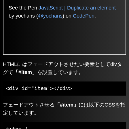
See the Pen
JavaScript | Duplicate an element
by yochans (
@yochans
) on
CodePen
.
HTMLにはフェードアウトさせたい要素としてdivタ
グで
「#item」
を設置しています。
<div id="item"></div>
フェードアウトさせる
「#item」
には以下のCSSを指
定しています。
#item {
