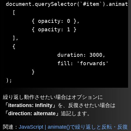
document.querySelector(`#item`).animate
  [

	{ opacity: 0 },

	{ opacity: 1 }

  ],

  {

		duration: 3000,

		fill: 'forwards'

	}

);
繰り返し動作させたい場合はオプションに
「iterations: Infinity」
を、反復させたい場合は
「direction: alternate」
追記します。
関連：
JavaScript | animate()で繰り返しと反転・反復