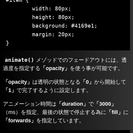
	width: 80px;

	height: 80px;

	background: #4169e1;

	margin: 20px;

}
animate()
メゾッドでのフェードアウトには、透
過度を指定する
「opacity」
を使う事が可能です。
「opacity」
は透明の状態となる
「0」
から開始して
「1」
で完了するように設定します。
アニメーション時間は
「duration」
で
「3000」
（ms）を指定、最後の状態で停止する為に
「fill」
に
「forwards」
を指定しています。