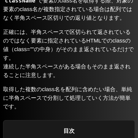
className
で要素のclass名を取得する際、対象の
要素のclass名が複数指定されている場合は配列では
なく半角スペース区切りでの返り値となります。
正確には、半角スペースで区切られて返されている
のではなく要素に指定されているHTMLでのclassの
値（class=””の中身）がそのまま返されているだけで
す。
連続した半角スペースがある場合もそのまま返され
ることに注意します。
取得した複数のclass名を配列に含めたい場合、単純
に半角スペースで分割して処理していく方法が簡単
です。
目次