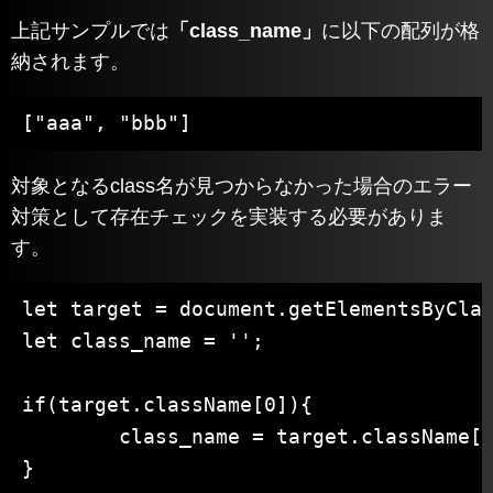
上記サンプルでは
「class_name」
に以下の配列が格
納されます。
["aaa", "bbb"]
対象となるclass名が見つからなかった場合のエラー
対策として存在チェックを実装する必要がありま
す。
let target = document.getElementsByClas
let class_name = '';

if(target.className[0]){

	class_name = target.className[0].split(' ');

}