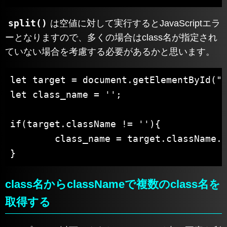
split()
は空値に対して実行するとJavaScriptエラ
ーとなりますので、多くの場合はclass名が指定され
ていない場合を考慮する必要があるかと思います。
let target = document.getElementById("i
let class_name = '';

if(target.className != ''){

	class_name = target.className.split(' ');

}
class名からclassNameで複数のclass名を
取得する