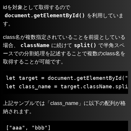
idを対象として取得するので
document.getElementById()
を利用していま
す。
class名が複数指定されていることを前提としている
className
split()
場合、
に続けて
で半角スペ
ースでの分割処理を記述することで複数のclass名を
取得することが可能です。
let target = document.getElementById("i
let class_name = target.className.spli
上記サンプルでは「class_name」に以下の配列が格
納されます。
["aaa", "bbb"]