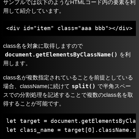
サンプルでは以下のようなHTMLコード内の要素を利
用して紹介しています。
<div id="item" class="aaa bbb"></div>
class名を対象に取得しますので
document.getElementsByClassName()
を利
用します。
class名が複数指定されていることを前提としている
split()
場合、classNameに続けて
で半角スペー
スでの分割処理を記述することで複数のclass名を取
得することが可能です。
let target = document.getElementsByClas
let class_name = target[0].className.s