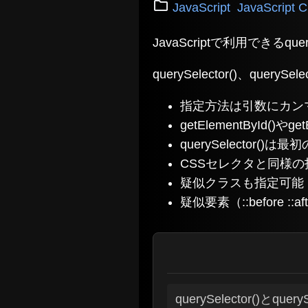
JavaScript
JavaScrip
JavaScriptで利用できるque
querySelector()、querySel
指定方法は引数にカン
getElementById()
querySelector()は
CSSセレクタと同様
疑似クラスも指定可能
疑似要素（::before 
querySelector()とquery