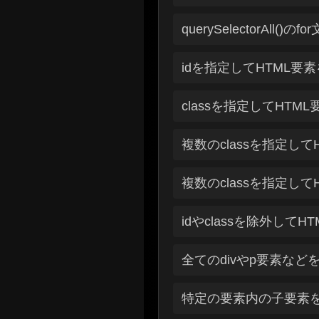
querySelectorAll()
idを指定してHTML要
classを指定してHTM
複数のclassを指定して
複数のclassを指定して
idやclassを除外してH
全てのdivやp要素など
特定の要素内の子要素