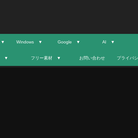
 ▼
Windows ▼
Google ▼
AI ▼
 ▼
フリー素材 ▼
お問い合わせ
プライバ