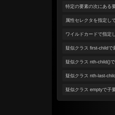
特定の要素の次にある
属性セレクタを指定し
ワイルドカードで指定
疑似クラス first-ch
疑似クラス nth-chil
疑似クラス nth-last
疑似クラス emptyで