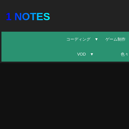
1 NOTES
コーディング ▼
ゲーム制作
VOD ▼
色々