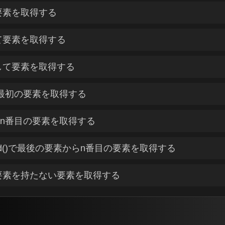
要素を取得する
て要素を取得する
して要素を取得する
ildで最初の要素を取得する
d()でn番目の要素を取得する
-child()で最後の要素からn番目の要素を取得する
子要素を持たない要素を取得する