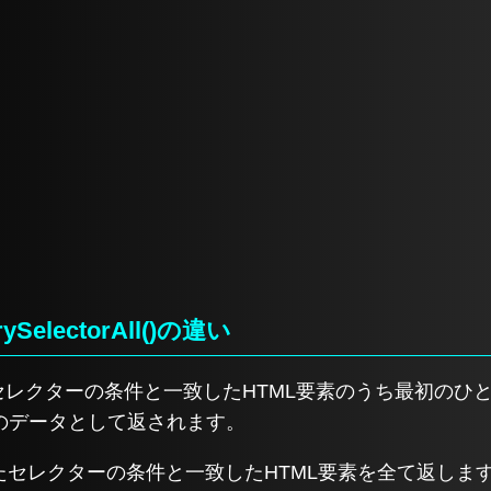
rySelectorAll()の違い
は指定したセレクターの条件と一致したHTML要素のうち最初の
のデータとして返されます。
()は指定したセレクターの条件と一致したHTML要素を全て返しま