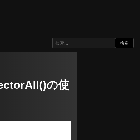
lectorAll()の使