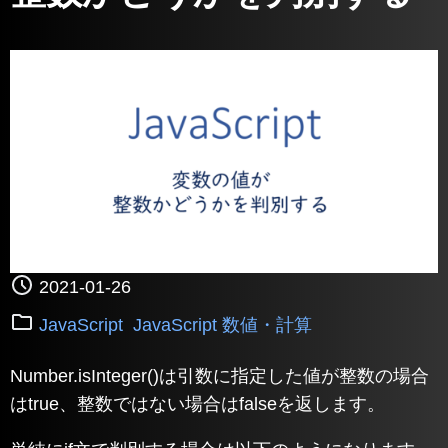
2021-01-26
JavaScript
JavaScript 数値・計算
Number.isInteger()は引数に指定した値が整数の場合
はtrue、整数ではない場合はfalseを返します。