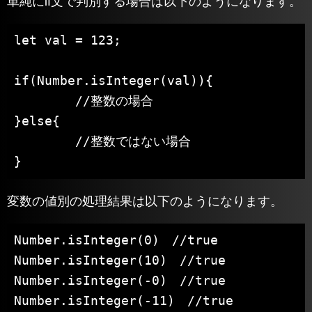
単純にif文で判別する場合は以下のようになります。
let val = 123;

if(Number.isInteger(val)){

	//整数の場合

}else{

	//整数ではない場合

}
変数の値別の処理結果は以下のようになります。
Number.isInteger(0)　//true

Number.isInteger(10)　//true

Number.isInteger(-0)　//true

Number.isInteger(-11)　//true
