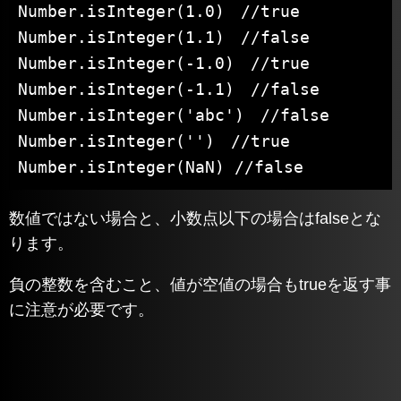
Number.isInteger(1.0)　//true

Number.isInteger(1.1)　//false

Number.isInteger(-1.0)　//true

Number.isInteger(-1.1)　//false

Number.isInteger('abc')　//false

Number.isInteger('')　//true

Number.isInteger(NaN) //false
数値ではない場合と、小数点以下の場合はfalseとな
ります。
負の整数を含むこと、値が空値の場合もtrueを返す事
に注意が必要です。