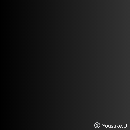
Yousuke.U