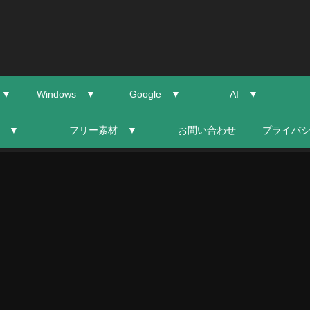
 ▼
Windows ▼
Google ▼
AI ▼
 ▼
フリー素材 ▼
お問い合わせ
プライバ