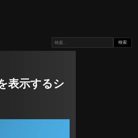
レットを表示するシ