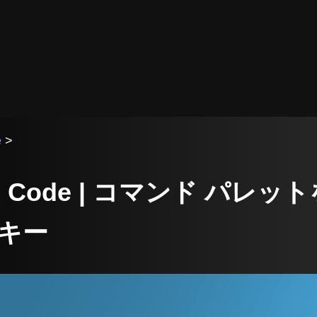
e
>
udio Code | コマンド パ
キー