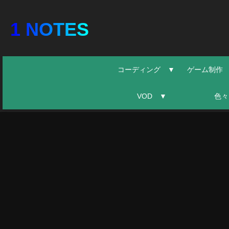
1 NOTES
コーディング ▼
ゲーム制作
VOD ▼
色々