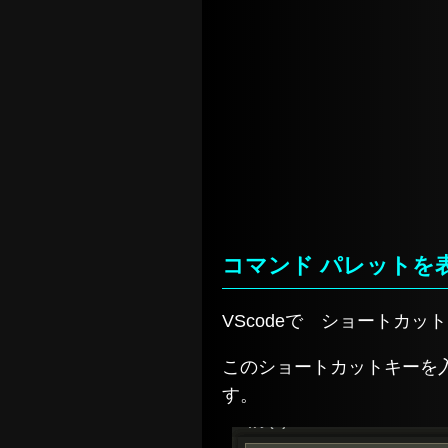
コマンド パレットを
VScodeで ショートカッ
このショートカットキーを
す。