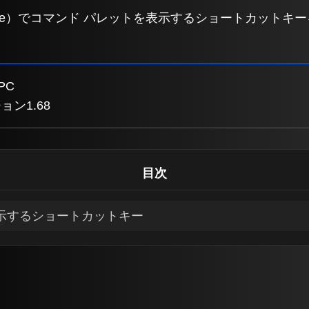
de（VScode）でコマンド パレットを表示するショートカッ
PC
ージョン1.68
目次
示するショートカットキー