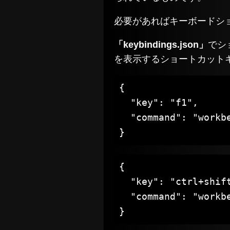
必要があればキーボードシ
「keybindings.json」
でシ
を表示するショートカット
{

  "key": "f1",

  "command": "workbe
}
{

  "key": "ctrl+shift
  "command": "workbe
}