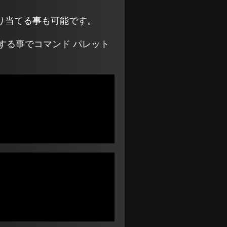
り当てる事も可能です。
する事でコマンド パレット