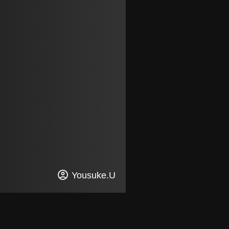
Yousuke.U