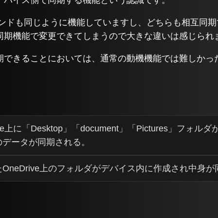
マンドも同じように機能していますし、どちらも相互同
同期機能で変更できてしまうので大きな違いは感じられ
期できることにおいては、通常の動機機能では難しかっ
ive上に「Desktop」「document」「Pictures」
のデータが同期される。
OneDrive上のフォルダがデバイス内に作成され中身