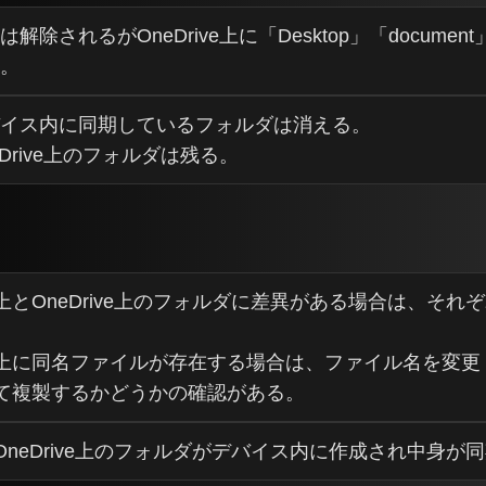
は解除されるがOneDrive上に「Desktop」「document
。
イス内に同期しているフォルダは消える。
eDrive上のフォルダは残る。
上とOneDrive上のフォルダに差異がある場合は、それ
上に同名ファイルが存在する場合は、ファイル名を変更（
て複製するかどうかの確認がある。
OneDrive上のフォルダがデバイス内に作成され中身が