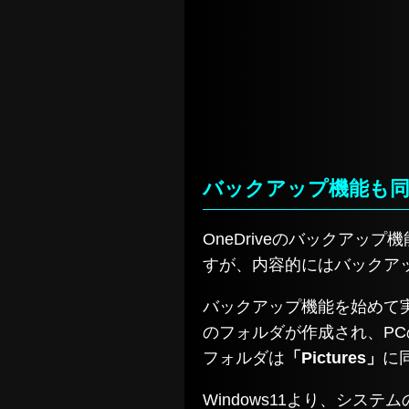
バックアップ機能も
OneDriveのバックア
すが、内容的にはバックア
バックアップ機能を始めて実行
のフォルダが作成され、P
フォルダは
「Pictures」
に
Windows11より、シス