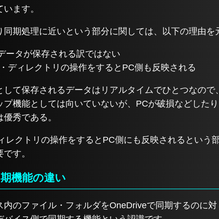
ています。
り同期処理に近いという部分に関しては、以下の理由を
データが保存される訳ではない
ァイル・ディレクトリの操作をするとPC側も反映される
として保存されるデータはリアルタイムでひとつなので
ップ機能としては向いていないが、PCが破損などしたり
は優秀である。
ル・ディレクトリの操作をするとPC側にも反映されるとい
要です。
期機能の違い
のファイル・フォルダをOneDriveで同期するのに対し、
デバイス側で同期する機能という認識です。