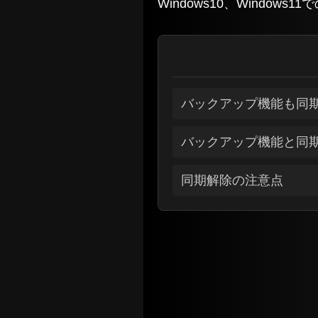
Windows10、Windo
バックアップ機能も同
バックアップ機能と同
同期解除の注意点