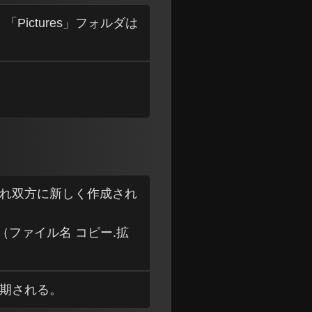
」「Pictures」フォルダは
ぞれ双方に新しく作成され
ファイル名 コピー.拡
同期される。