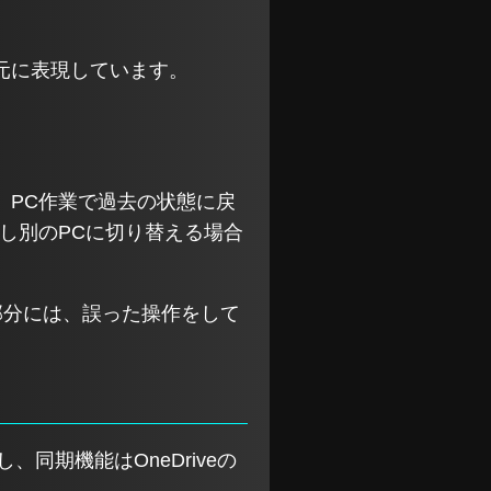
元に表現しています。
、PC作業で過去の状態に戻
し別のPCに切り替える場合
う部分には、誤った操作をして
同期機能はOneDriveの