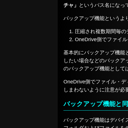
チャ」
というパス名になっ
バックアップ機能というよ
圧縮され複数期間毎の
OneDrive側でフ
基本的にバックアップ機能
したい場合などのバックア
のバックアップ機能として
OneDrive側でファイ
しまわないように注意が必
バックアップ機能と同
バックアップ機能はデバイス内
フォルダおよびファイルを