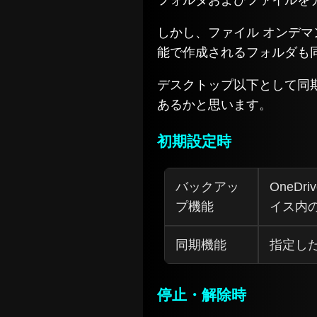
しかし、ファイル オンデ
能で作成されるフォルダも
デスクトップ以下として同
あるかと思います。
初期設定時
バックアッ
OneDr
プ機能
イス内
同期機能
指定した
停止・解除時