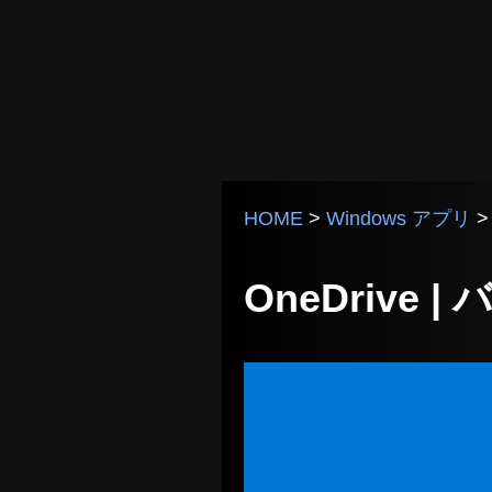
HOME
>
Windows アプリ
OneDrive