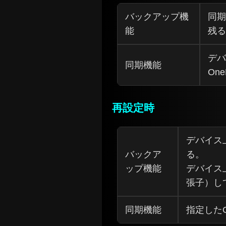
バックアップ機
同期
能
残る
デバ
同期機能
On
再設定時
デバイス
バックア
る。
ップ機能
デバイス
張子）し
同期機能
指定した