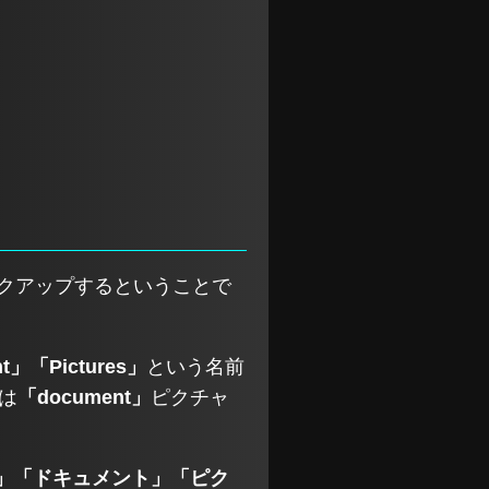
ックアップするということで
t」「Pictures」
という名前
は
「document」
ピクチャ
」「ドキュメント」「ピク