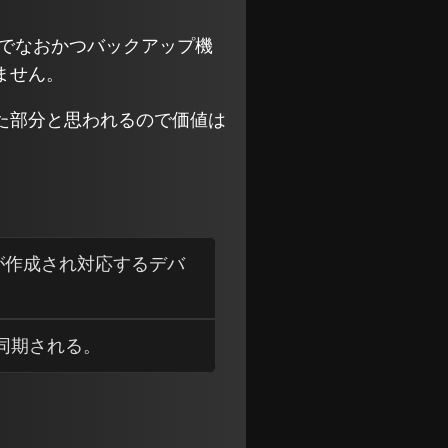
期でなおかつバックアップ機
ません。
た部分と思われるので価値は
フォルダが作成され対応するデバ
が同期される。