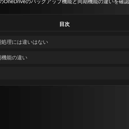
ws11でのOneDriveのバックアップ機能と同期機能の違い
目次
期処理には違いはない
期機能の違い