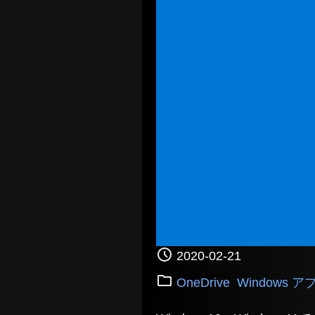
2020-02-21
OneDrive
Windows ア