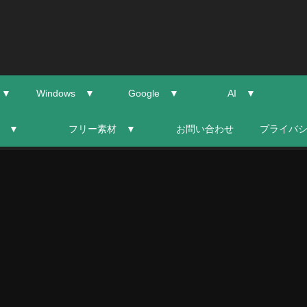
 ▼
Windows ▼
Google ▼
AI ▼
 ▼
フリー素材 ▼
お問い合わせ
プライバ