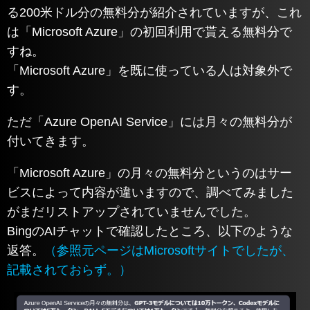
る200米ドル分の無料分が紹介されていますが、これ
は「Microsoft Azure」の初回利用で貰える無料分で
すね。
「Microsoft Azure」を既に使っている人は対象外で
す。
ただ「Azure OpenAI Service」には月々の無料分が
付いてきます。
「Microsoft Azure」の月々の無料分というのはサー
ビスによって内容が違いますので、調べてみました
がまだリストアップされていませんでした。
BingのAIチャットで確認したところ、以下のような
返答。
（参照元ページはMicrosoftサイトでしたが、
記載されておらず。）