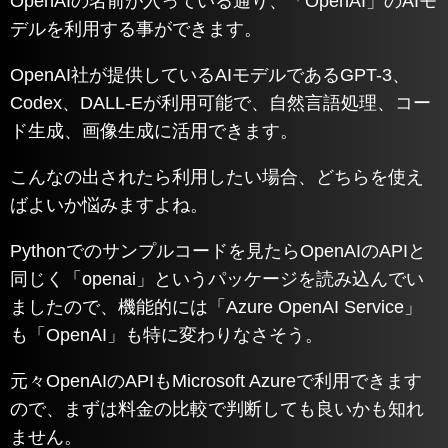
OpenAIの名前が入っている通り、「OpenAI」のAIモ
デルを利用する事ができます。
OpenAI社が提供しているAIモデルであるGPT-3、
Codex、DALL-Eが利用可能で、自然言語処理、コー
ド生成、画像生成に活用できます。
こんなの出されたら利用したい場合、どちらを使え
ばよいか悩みますよね。
Pythonでのサンプルコードを見たらOpenAIのAPIと
同じく「openai」というパッケージを読み込んでい
ましたので、機能的には「Azure OpenAI Service」
も「OpenAI」も特に変わりなさそう。
元々OpenAIのAPIもMicrosoft Azureで利用できます
ので、まずは料金の比較で判断しても良いかも知れ
ません。