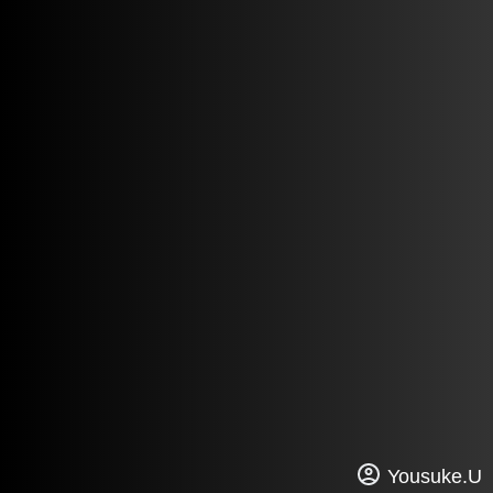
Yousuke.U