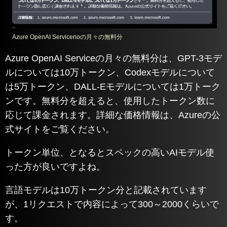
Azure OpenAI Servicenoの月々の無料分
Azure OpenAI Serviceの月々の無料分は、GPT-3モデ
ルについては10万トークン、Codexモデルについて
は5万トークン、DALL-Eモデルについては1万トーク
ンです。無料分を超えると、使用したトークン数に
応じて課金されます。詳細な価格情報は、Azureの公
式サイトをご覧ください。
トークン単位、となるとスペックの高いAIモデル使
った方が良いですよね。
言語モデルは10万トークン分と記載されています
が、1リクエストで内容によって300～2000くらいで
す。