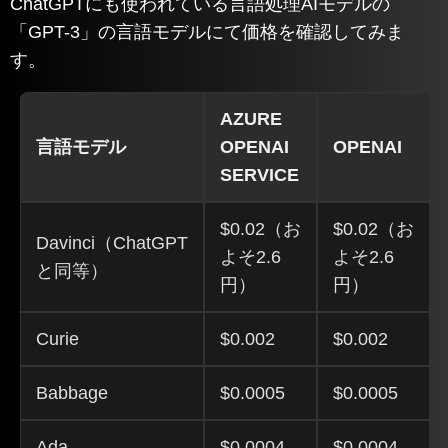
ChatGPTにも使われている言語処理AIモデルの
「GPT-3」の言語モデルにて価格を確認してみま
す。
AZURE
言語モデル
OPENAI
OPENAI
SERVICE
$0.02（お
$0.02（お
Davinci（ChatGPT
よそ2.6
よそ2.6
と同等）
円）
円）
Curie
$0.002
$0.002
Babbage
$0.0005
$0.0005
Ada
$0.0004
$0.0004