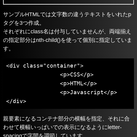
サンプルHTMLでは文字数の違うテキストをいれたp
タグを3つ作成。
それぞれにclass名は付与していませんが、両端揃え
の指定部分はnth-child()を使って個別に指定していま
す。
<div class="container">

		<p>CSS</p>

		<p>HTML</p>

		<p>Javascript</p>

</div>
親要素になるコンテナ部分の横幅を指定、それに合
わせて横幅いっぱいでの表示になるようにletter-
spacingで字間を調節しています。