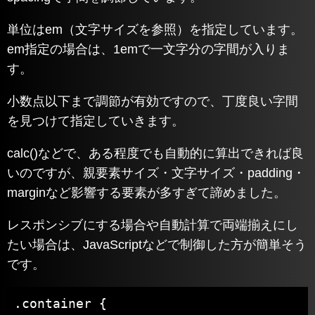
単位はem（文字サイズを参照）を指定しています。
em指定の場合は、1emで一文字分の字間が入りま
す。
小数点以下まで調節が有効ですので、丁度良い字間
を見つけて指定していきます。
calc()などで、ある程度でも自動的に算出できれば良
いのですが、親要素サイズ・文字サイズ・padding・
marginなど影響する要素が多すぎて諦めました。
レスポンシブにする場合や自動計算で両端揃えにし
たい場合は、JavaScriptなどで制御した方が簡単そう
です。
.container {
