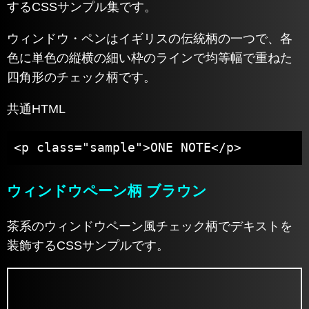
するCSSサンプル集です。
ウィンドウ・ペンはイギリスの伝統柄の一つで、各
色に単色の縦横の細い枠のラインで均等幅で重ねた
四角形のチェック柄です。
共通HTML
<p class="sample">ONE NOTE</p>
ウィンドウペーン柄 ブラウン
茶系のウィンドウペーン風チェック柄でデキストを
装飾するCSSサンプルです。