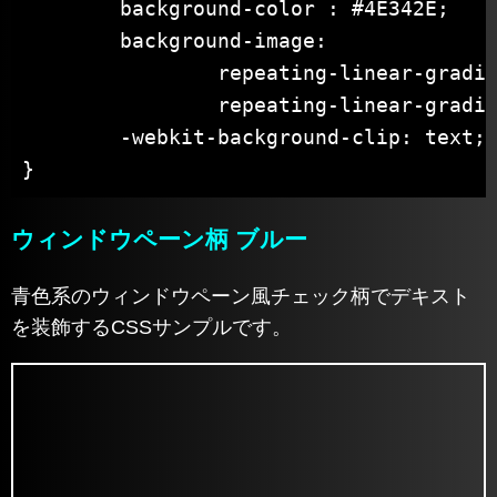
	background-color : #4E342E;

	background-image:

		repeating-linear-gradient( 0deg, #A1887F 0px 1px, transparent 1px 10px),

		repeating-linear-gradient( 90deg, #A1887F 0px 1px, transparent 1px 10px);

	-webkit-background-clip: text;

}
ウィンドウペーン柄 ブルー
青色系のウィンドウペーン風チェック柄でデキスト
を装飾するCSSサンプルです。