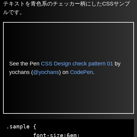
テキストを青色系のチェッカー柄にしたCSSサンプ
ルです。
See the Pen
CSS Design check pattern 01
by
yochans (
@yochans
) on
CodePen
.
.sample {

	font-size:6em;
