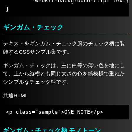
	-webkit-background-clip: text;

}
ギンガム・チェック
テキストをギンガム・チェック風のチェック柄に装
飾するCSSサンプル集です。
ギンガム・チェックは、主に白等の薄い色を地にし
て、上から縦横とも同じ太さの色を縞模様で重ねた
シンプルなチェック柄です。
共通HTML
<p class="sample">ONE NOTE</p>
ギンガム・チェック柄 モノトーン