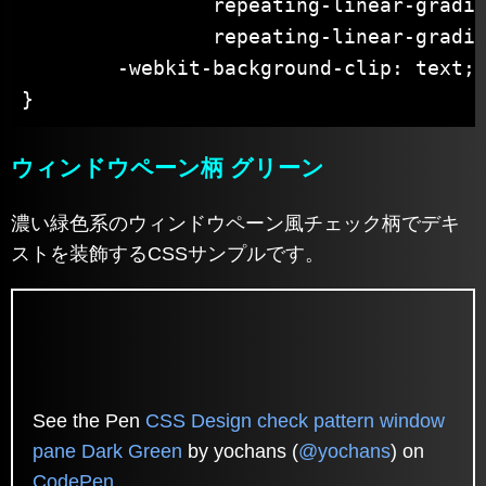
		repeating-linear-gradient( 0deg, #039BE5 0px 1px, transparent 1px 10px),

		repeating-linear-gradient( 90deg, #039BE5 0px 1px, transparent 1px 10px);

	-webkit-background-clip: text;

}
ウィンドウペーン柄 グリーン
濃い緑色系のウィンドウペーン風チェック柄でデキ
ストを装飾するCSSサンプルです。
See the Pen
CSS Design check pattern window
pane Dark Green
by yochans (
@yochans
) on
CodePen
.