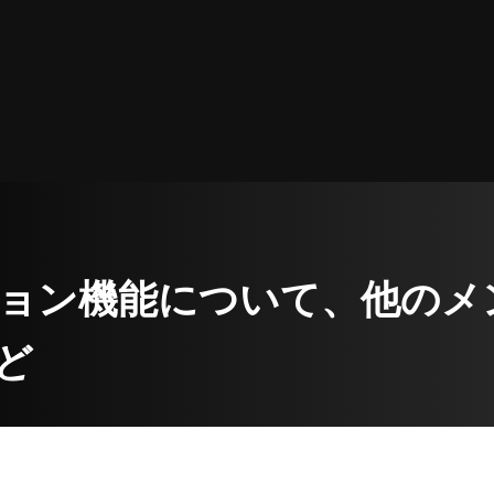
メンション機能について、他の
ど