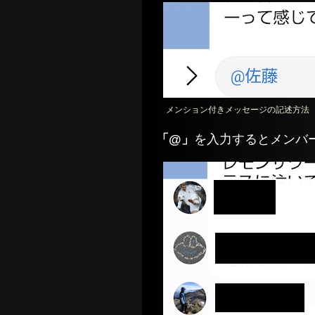
メンション付きメッセージの記述方法
「@」
を入力するとメンバ