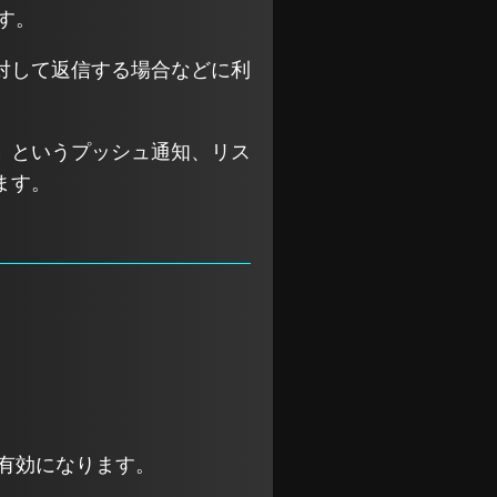
す。
対して返信する場合などに利
」
というプッシュ通知、リス
ます。
有効になります。