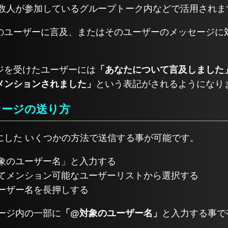
複数人が参加しているグループトーク内などで活用されま
のユーザーに言及、またはそのユーザーのメッセージに
ジを受けたユーザーには
「あなたについて言及しました
メンションされました」
という表記がされるようになり
セージの送り方
にした いくつかの方法で送信する事が可能です。
象のユーザー名」と入力する
てメンション可能なユーザーリストから選択する
ーザー名を長押しする
セージ内の一部に
「@対象のユーザー名」
と入力する事で