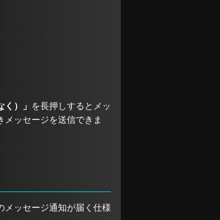
なく）」
を長押しするとメッ
きメッセージを送信できま
のメッセージ通知が届く仕様