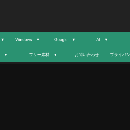
 ▼
Windows ▼
Google ▼
AI ▼
 ▼
フリー素材 ▼
お問い合わせ
プライバ