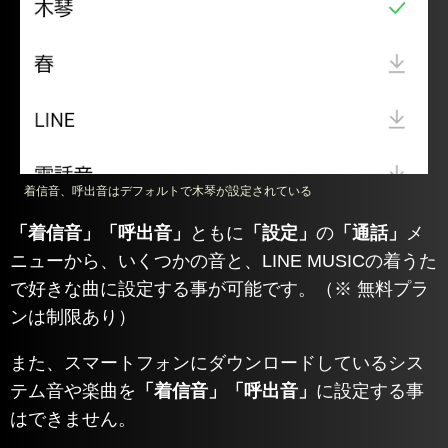
着信音、呼出音はデフォルトで木琴が設定されている
「着信音」「呼出音」
ともに
「設定」
の
「通話」
メ
ニューから、いくつかの音と、LINE MUSICの着うた
で好きな曲に設定する事が可能です。（※ 無料プラ
ンは制限あり）
また、スマートフォンにダウンロードしているシス
テム音や楽曲を
「着信音」「呼出音」
に設定する事
はできません。