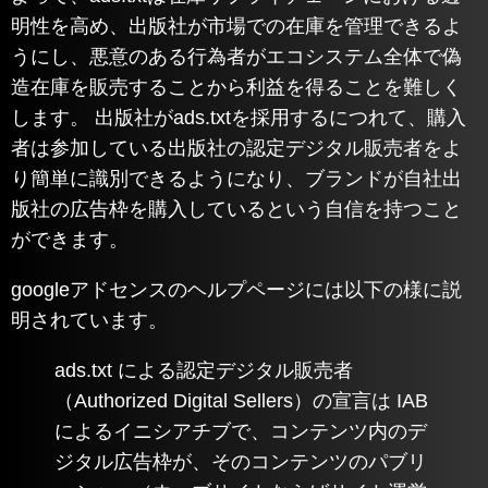
明性を高め、出版社が市場での在庫を管理できるよ
うにし、悪意のある行為者がエコシステム全体で偽
造在庫を販売することから利益を得ることを難しく
します。 出版社がads.txtを採用するにつれて、購入
者は参加している出版社の認定デジタル販売者をよ
り簡単に識別できるようになり、ブランドが自社出
版社の広告枠を購入しているという自信を持つこと
ができます。
googleアドセンスのヘルプページには以下の様に説
明されています。
ads.txt による認定デジタル販売者
（Authorized Digital Sellers）の宣言は IAB
によるイニシアチブで、コンテンツ内のデ
ジタル広告枠が、そのコンテンツのパブリ