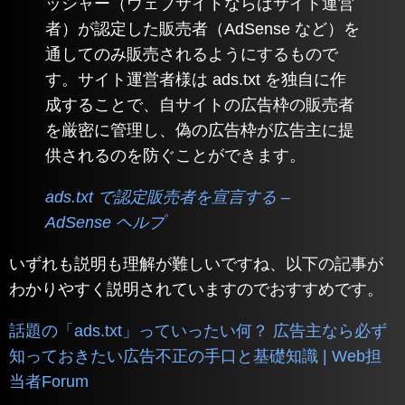
ッシャー（ウェブサイトならばサイト運営
者）が認定した販売者（AdSense など）を
通してのみ販売されるようにするもので
す。サイト運営者様は ads.txt を独自に作
成することで、自サイトの広告枠の販売者
を厳密に管理し、偽の広告枠が広告主に提
供されるのを防ぐことができます。
ads.txt で認定販売者を宣言する –
AdSense ヘルプ
いずれも説明も理解が難しいですね、以下の記事が
わかりやすく説明されていますのでおすすめです。
話題の「ads.txt」っていったい何？ 広告主なら必ず
知っておきたい広告不正の手口と基礎知識 | Web担
当者Forum