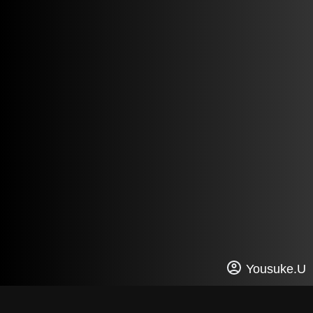
Yousuke.U