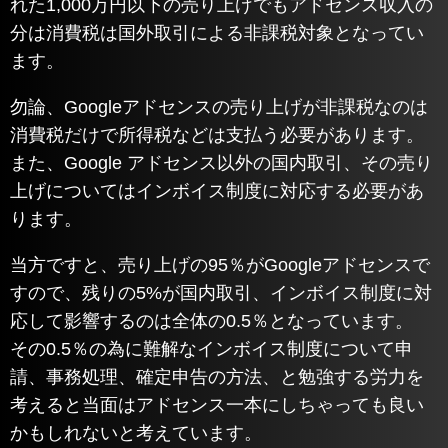
れた1,000万円以下の売り上げでもアドセンス収入の
分は消費税は国外取引による非課税対象となってい
ます。
勿論、Googleアドセンスの売り上げが非課税なのは
消費税だけで所得税などは支払う必要があります。
また、Google アドセンス以外の国内取引、その売り
上げについてはインボイス制度に対応する必要があ
ります。
当方ですと、売り上げの95％がGoogleアドセンスで
すので、残りの5%が国内取引、インボイス制度に対
応して影響するのは全体の0.5％となっています。
その0.5％の為に難解なインボイス制度について申
請、事務処理、確定申告の方法、と勉強する労力を
考えると当面はアドセンス一本にしちゃっても良い
かもしれないと考えています。