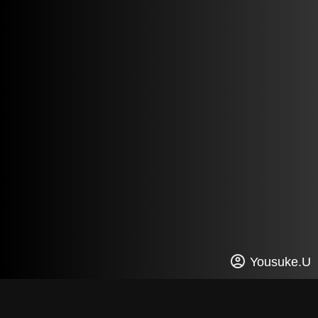
Yousuke.U