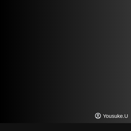
Yousuke.U