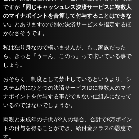
ですが
「同じキャッシュレス決済サービスに複数人
のマイナポイントを合算して付与することはできな
い」
とありますので別の決済サービスを指定するほ
かなさそうです。
私は独り身なので構いませんが、もし家族だった
ら、きっと「うーん、このっ」って呟いている事で
しょう。
おそらく、制度として禁止しているというより、シ
ステム的にひとつの決済サービスIDに複数人のマイ
ナポイントを付与する事ができない仕組みになって
いるのではないでしょうか。
両親と未成年の子供が2人の場合、合計で8万ポイン
トの付与を得ることができ、給付金クラスの恩恵で
す。