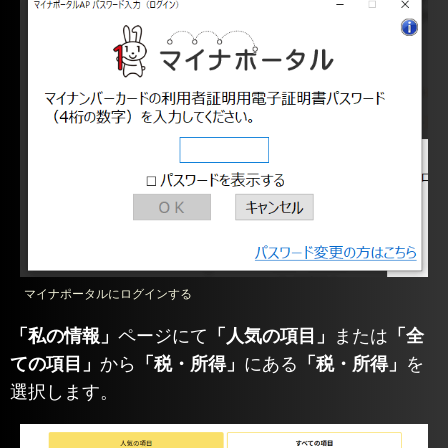
マイナポータルにログインする
「私の情報」
ページにて
「人気の項目」
または
「全
ての項目」
から
「税・所得」
にある
「税・所得」
を
選択します。