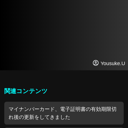
Yousuke.U
関連コンテンツ
マイナンバーカード、電子証明書の有効期限切
れ後の更新をしてきました