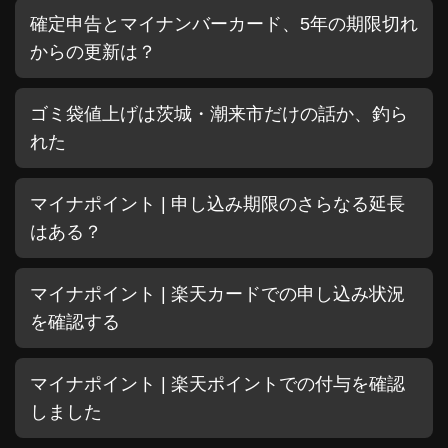
確定申告とマイナンバーカード、5年の期限切れ
からの更新は？
ゴミ袋値上げは茨城・潮来市だけの話か、釣ら
れた
マイナポイント | 申し込み期限のさらなる延長
はある？
マイナポイント | 楽天カードでの申し込み状況
を確認する
マイナポイント | 楽天ポイントでの付与を確認
しました