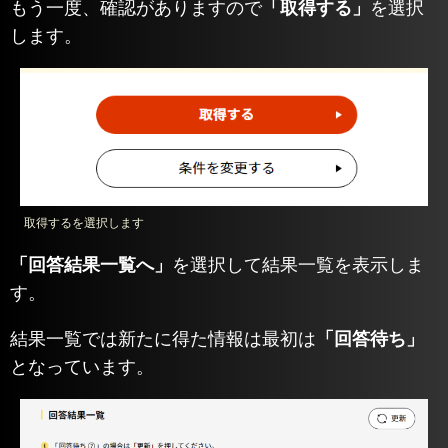
もう一度、確認がありますので
「取得する」
を選択
します。
取得するを選択します
「回答結果一覧へ」
を選択して結果一覧を表示しま
す。
結果一覧では新たに得た情報は最初は
「回答待ち」
となっています。