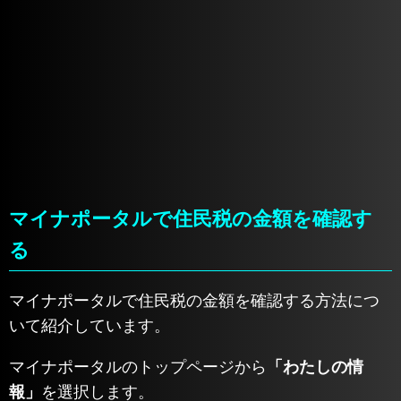
マイナポータルで住民税の金額を確認す
る
マイナポータルで住民税の金額を確認する方法につ
いて紹介しています。
マイナポータルのトップページから
「わたしの情
報」
を選択します。