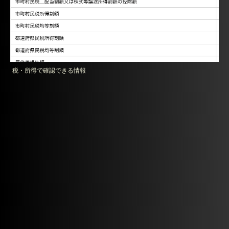
税・所得で確認できる情報