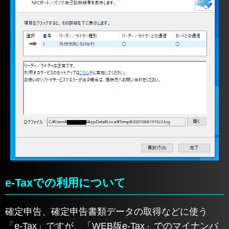
e-Taxでの利用について
確定申告、確定申告書類データの取得などに使う
「e-Tax」ですが、「WEB版e-Tax」でのマイナンバ