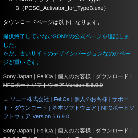
B（PCSC_Activator_for_TypeB.exe）
ダウンロードページは以下になります。
提供終了していないSONYの公式ページを追記しま
した。
ただ、古いサイトのデザインバージョンなのかペー
ジが重いです。
Sony Japan | FeliCa | 個人のお客様 | ダウンロード |
NFCポートソフトウェア Version 5.6.9.0
→
ソニー株式会社 | FeliCa | 個人のお客様 | サポー
ト・ダウンロード | 基本ソフトウェア | NFCポートソ
フトウェア Version 5.6.9.0
Sony Japan | FeliCa | 個人のお客様 | ダウンロード |