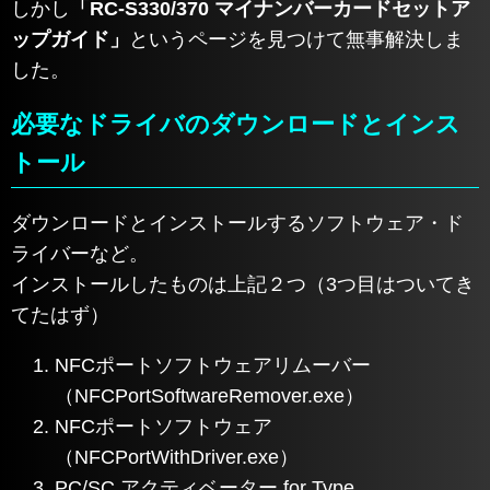
しかし
「RC-S330/370 マイナンバーカードセットア
ップガイド」
というページを見つけて無事解決しま
した。
必要なドライバのダウンロードとインス
トール
ダウンロードとインストールするソフトウェア・ド
ライバーなど。
インストールしたものは上記２つ（3つ目はついてき
てたはず）
NFCポートソフトウェアリムーバー
（NFCPortSoftwareRemover.exe）
NFCポートソフトウェア
（NFCPortWithDriver.exe）
PC/SC アクティベーター for Type