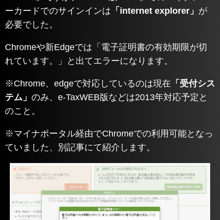
ーカードでのサインインは
「internet explorer」
が
必要でした。
Chromeや新Edgeでは「電子証明書の有効期限が切
れています。」と出てエラーになります。
※Chrome、edgeで対応しているのは現在
「受付シス
テム」
のみ、e-TaxWEB版などは2013年対応予定と
のこと。
※マイナポータル経由でChromeでの利用可能となっ
ていました、別記事にて紹介します。