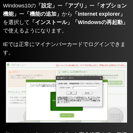
Windows10の
「設定」
ー
「アプリ」
ー
「オプション
機能」
ー
「機能の追加」
から
「internet explorer」
を選択して
「インストール」「Windowsの再起動」
で使えるようになります。
IEでは正常にマイナンバーカードでログインできま
す。