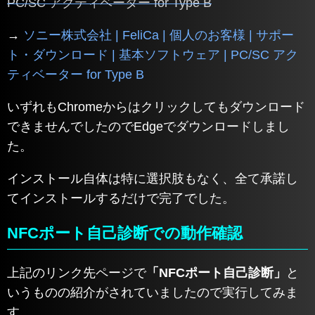
PC/SC アクティベーター for Type B
→
ソニー株式会社 | FeliCa | 個人のお客様 | サポー
ト・ダウンロード | 基本ソフトウェア | PC/SC アク
ティベーター for Type B
いずれもChromeからはクリックしてもダウンロード
できませんでしたのでEdgeでダウンロードしまし
た。
インストール自体は特に選択肢もなく、全て承諾し
てインストールするだけで完了でした。
NFCポート自己診断での動作確認
上記のリンク先ページで
「NFCポート自己診断」
と
いうものの紹介がされていましたので実行してみま
す。