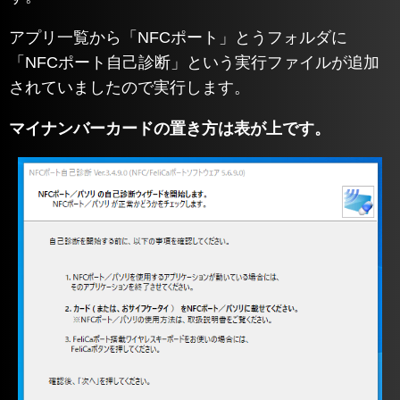
アプリ一覧から「NFCポート」とうフォルダに
「NFCポート自己診断」という実行ファイルが追加
されていましたので実行します。
マイナンバーカードの置き方は表が上です。