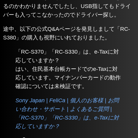
るのかわかりませんでしたし、USB指してもドライ
バーも入ってこなかったのでドライバー探し。
途中、以下の公式Q&Aページを発見しまして「RC-
S380」の購入も視野にいれておりました。
「RC-S370」「RC-S330」は、e-Taxに対
応していますか？
はい、住民基本台帳カードでのe-Taxに対
応しています。マイナンバーカードの動作
確認については未検証です。
Sony Japan | FeliCa | 個人のお客様 | お問
い合わせ・サポート | よくあるご質問 |
「RC-S370」「RC-S330」は、e-Taxに対
応していますか？