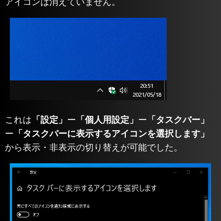
アイコンは消えていません。
これは
「設定」
ー
「個人用設定」
ー
「タスクバー」
ー
「タスクバーに表示するアイコンを選択します」
から表示・非表示の切り替えが可能でした。