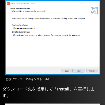
監視ソフトウェアのインストール1
ダウンロード先を指定して
「Install」
を実行しま
す。