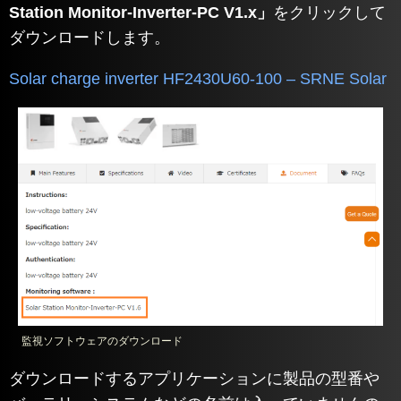
Station Monitor-Inverter-PC V1.x」
をクリックして
ダウンロードします。
Solar charge inverter HF2430U60-100 – SRNE Solar
監視ソフトウェアのダウンロード
ダウンロードするアプリケーションに製品の型番や