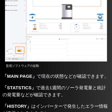
監視ソフトウェアの起動
「MAIN PAGE」
で現在の状態などが確認できます。
「STATSTICS」
で過去1週間のソーラ発電量と統計
の発電量などが確認できます。
「HISTORY」
はインバーターで発生したエラー情報