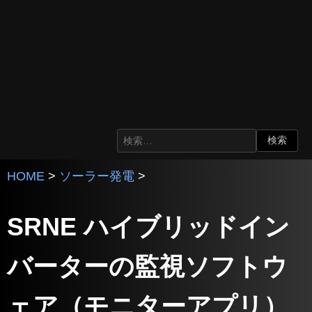
HOME
>
ソーラー発電
>
SRNE ハイブリッドイン
バーターの監視ソフトウ
ェア（モニターアプリ）