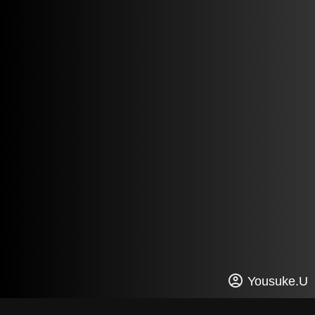
Yousuke.U