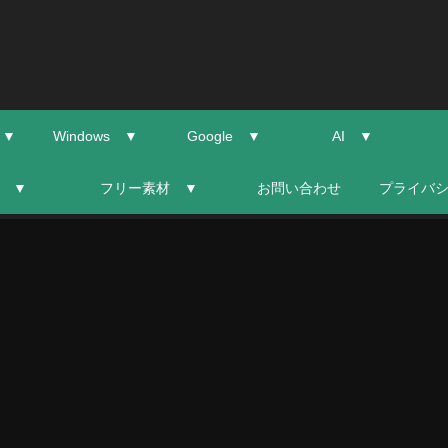
 ▼
Windows ▼
Google ▼
AI ▼
 ▼
フリー素材 ▼
お問い合わせ
プライバ