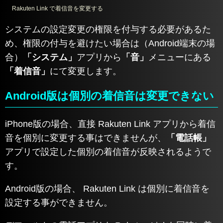
Rakuten Link で着信音を変更する
システムの設定変更の権限を付与する必要があるた
め、権限の付与を避けたい場合は（Android端末の場
合）
「システム」
アプリから
「音」
メニューにある
「着信音」
にて変更します。
Android版は個別の着信音は変更できない
iPhone版の場合、直接 Rakuten Link アプリから着信
音を個別に変更する事はできませんが、
「電話帳」
アプリで設定した個別の着信音が反映されるようで
す。
Android版の場合、 Rakuten Link は個別に着信音を
設定する事ができません。