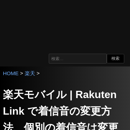
HOME
>
楽天
>
楽天モバイル | Rakuten
Link で着信音の変更方
法、個別の着信音は変更