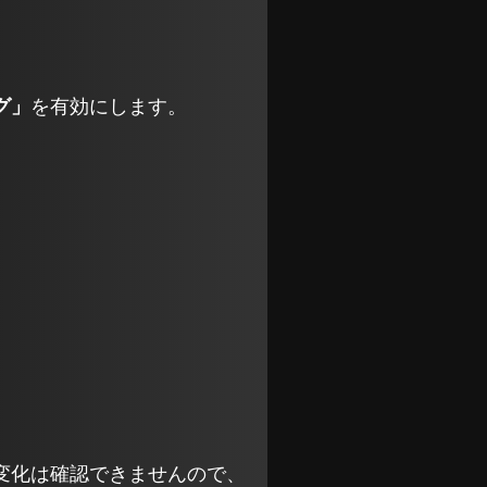
グ」
を有効にします。
変化は確認できませんので、