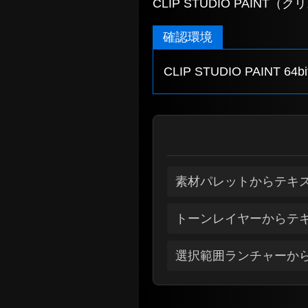
CLIP STUDIO PAI
確認環境
CLIP STUDIO PAINT 64bi
素材パレットからテキ
トーンレイヤーからテ
選択範囲ランチャーか