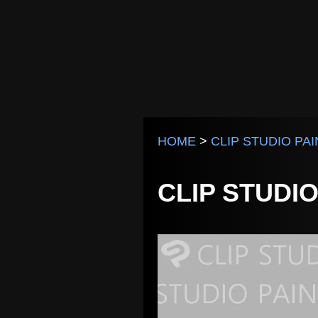
HOME
>
CLIP STUDIO PAI
CLIP STU