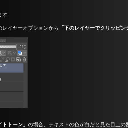
ます。
のレイヤーオプションから
「下のレイヤーでクリッピン
イトトーン」
の場合、テキストの色が白だと見た目上の