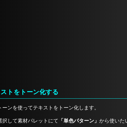
キストをトーン化する
トーンを使ってテキストをトーン化します。
選択して素材パレットにて
「単色パターン」
から使いた