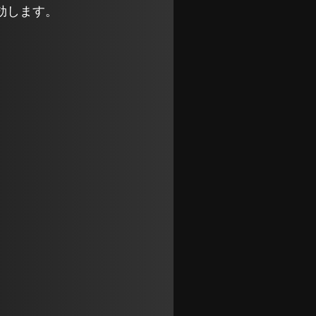
効します。