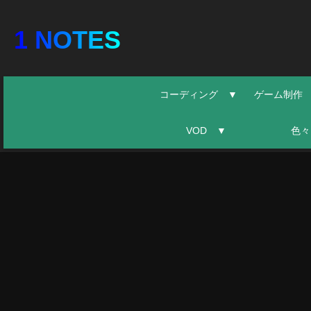
1 NOTES
コーディング ▼
ゲーム制作
VOD ▼
色々