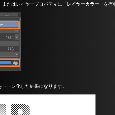
、またはレイヤープロパティに
「レイヤーカラー」
を有
をトーン化した結果になります。