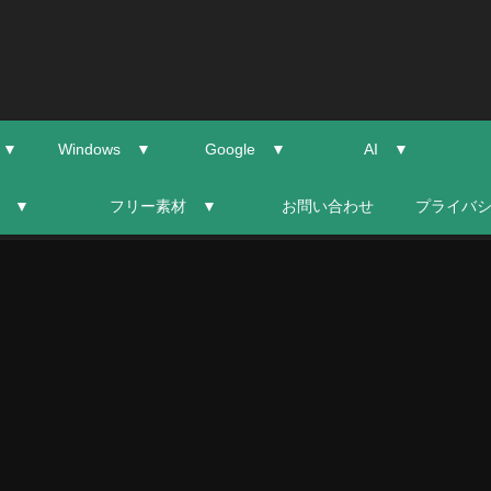
 ▼
Windows ▼
Google ▼
AI ▼
 ▼
フリー素材 ▼
お問い合わせ
プライバ