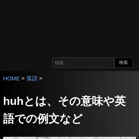
HOME
>
英語
>
huhとは、その意味や英
語での例文など