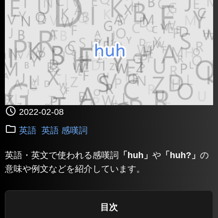
2022-02-08
英語
英語 感嘆詞
英語・英文で使われる感嘆詞
「huh」
や
「huh?」
の
意味や例文などを紹介しています。
目次