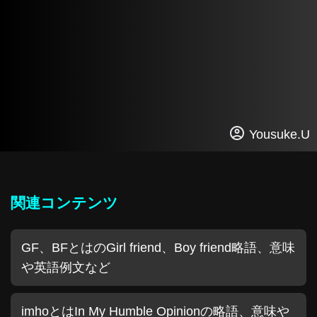
Yousuke.U
関連コンテンツ
GF、BFとはのGirl friend、Boy friend略語、意味
や英語例文など
imhoとはIn My Humble Opinionの略語、意味や