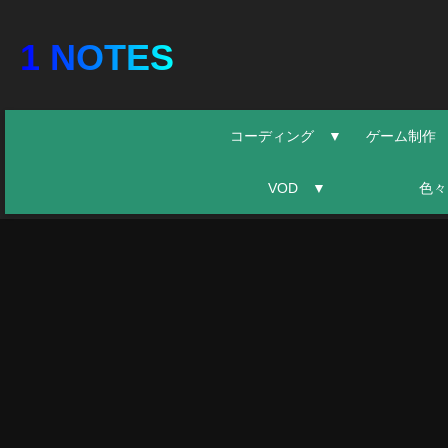
1 NOTES
コーディング ▼
ゲーム制作
VOD ▼
色々