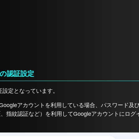
の認証設定
証設定となっています。
Googleアカウントを利用している場合、パスワード及
証、指紋認証など）を利用してGoogleアカウントにロ