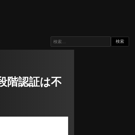
2段階認証は不