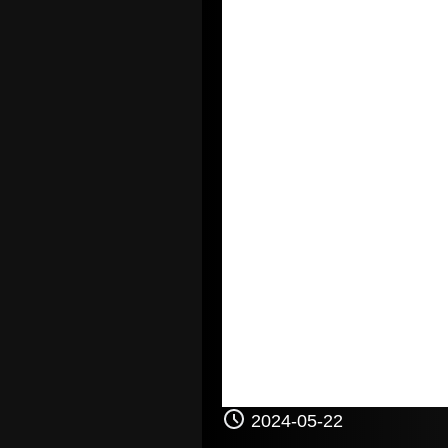
2024-05-22