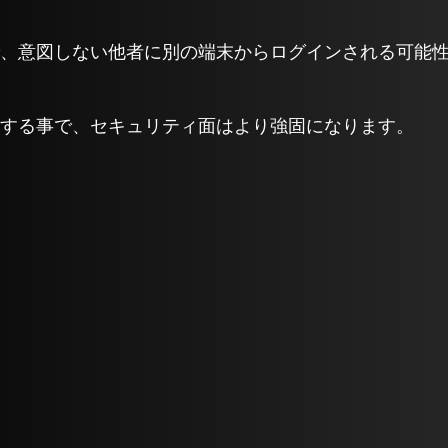
で、意図しない他者に別の端末からログインされる可能
用する事で、セキュリティ面はより強固になります。