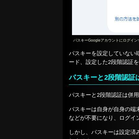
パスキーGoogleアカウントにログイン
パスキーを設定していない
ード、設定した2段階認証
パスキーと2段階認証
パスキーと2段階認証は併
パスキーは自身が自身の端末
などが不要になり、ログイ
しかし、パスキーは設定済