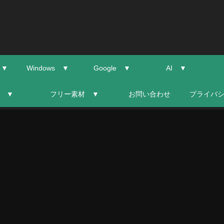
 ▼
Windows ▼
Google ▼
AI ▼
 ▼
フリー素材 ▼
お問い合わせ
プライバ