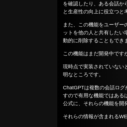
を確認したり、ある会話か
と生産性の向上に役立つと
また、この機能をユーザー
ットを他の人と共有したい
動的に削除することもでき
この機能はまだ開発中です
現時点で実装されていない
明なところです。
ChatGPTは複数の会話
すので有用な機能ではある
公式に、それらの機能を開
それらの情報が含まれるW