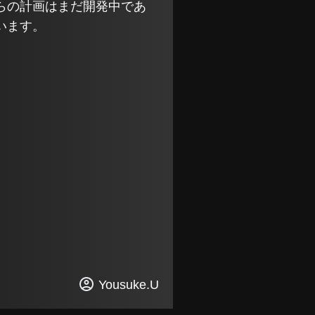
らの計画はまだ開発中であ
います。
Yousuke.U