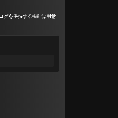
ャットログを保持する機能は用意
。