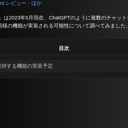
Bard レビュー・ほか
ard」は2023年5月現在、ChatGPTのように複数のチ
同様の機能が実装される可能性について調べてみました
目次
保持する機能の実装予定