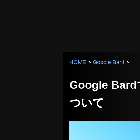
HOME
>
Google Bard
>
Google 
ついて