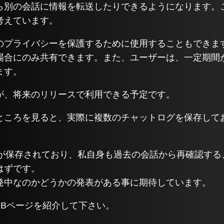
ら別の会話に情報を転送したりできるようになります。
考えています。
のプライバシーを保護するために使用することもできま
場合にのみ共有できます。また、ユーザーは、一定期間
ます。
が、将来のリリースで利用できる予定です。
ところを見ると、実際に複数のチャットログを保存して
ログが保存されており、私自身も過去の会話から再確認す
はずです。
発中なのかどうかの発表がある事に期待しています。
EBページを紹介して下さい。