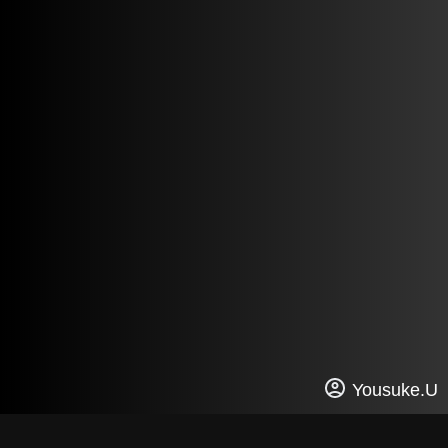
Yousuke.U