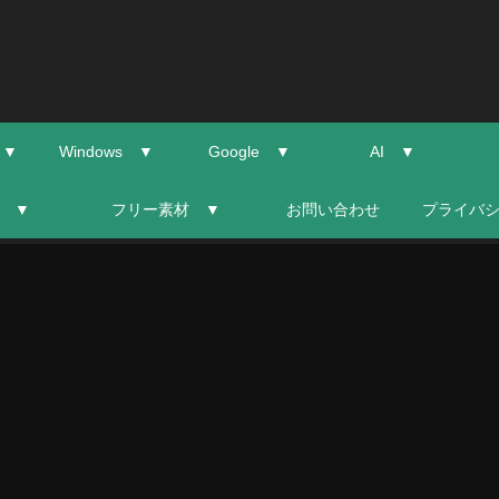
 ▼
Windows ▼
Google ▼
AI ▼
 ▼
フリー素材 ▼
お問い合わせ
プライバ