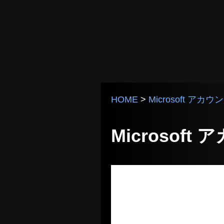
HOME
>
Microsoft アカウ
Microsof