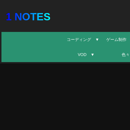
1 NOTES
コーディング ▼
ゲーム制作
VOD ▼
色々