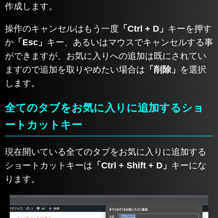
作成します。
操作のキャンセルはもう一度
「Ctrl + D」
キーを押す
か
「Esc」
キー、あるいはマウスでキャンセルする事
ができますが、お気に入りへの追加は既にされてい
ますので追加を取りやめたい場合は
「削除」
を選択
します。
全てのタブをお気に入りに追加するショ
ートカットキー
現在開いている全てのタブをお気に入りに追加する
ショートカットキーは
「Ctrl + Shift + D」
キーにな
ります。