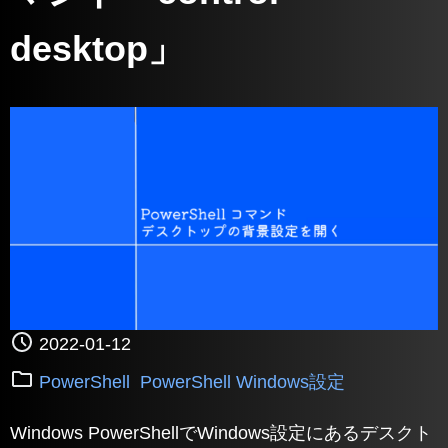
desktop」
2022-01-12
PowerShell
PowerShell Windows設定
Windows PowerShellでWindows設定にあるデスクト