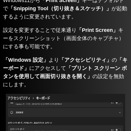
Windows11から
「Print Screen」
キーはデフォルト
で
「Snipping Tool（切り抜き＆スケッチ）」
が起動
するように変更されています。
設定を変更することで従来通り
「Print Screen」
キ
ーをスクリーンショット（画面全体のキャプチャ）
にする事も可能です。
「Windows 設定」
より
「アクセシビリティ」
の
「キ
ーボード」
にアクセスして
「プリント スクリーン ボ
タンを使用して画面切り抜きを開く」
の設定を無効
にします。