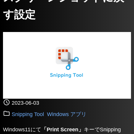
す設定
2023-06-03
Snipping Tool
Windows アプリ
Windows11にて
「Print Screen」
キーでSnipping