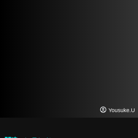
Yousuke.U