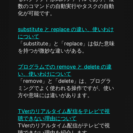
数のコマンドの自動実行やタスクの自動
化が可能です。
substitute と replace の違い、使いわけ
について
「substitute」と「replace」は似た意味
を持つが微妙な違いがある。
プログラムでの remove と delete の違
い、使いわけについて
「remove」と「delete」は、プログラ
ミングでよく使われる操作ですが、使い
方や意味には違いがあります。
TVerのリアルタイム配信をテレビで視
聴できない理由について
TVerのリアルタイム配信がテレビで視
聴できない理由を紹介します。