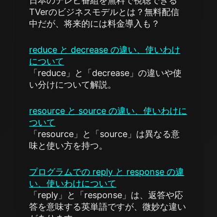
日本のテレビ番組を無料で視聴できる
TVerのビジネスモデルとは？無料配信
中だが、将来的には料金導入も？
reduce と decrease の違い、使いわけ
について
「reduce」と「decrease」の違いや使
い分けについて解説。
resource と source の違い、使いわけに
ついて
「resource」と「source」は異なる意
味と使い方を持つ。
プログラムでの reply と response の違
い、使いわけについて
「reply」と「response」は、返答や応
答を意味する英単語ですが、微妙な違い