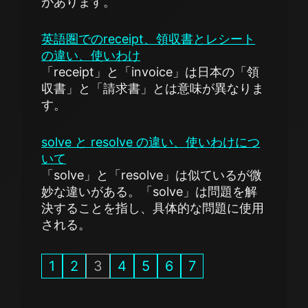
があります。
英語圏でのreceipt、領収書とレシート
の違い、使いわけ
「receipt」と「invoice」は日本の「領
収書」と「請求書」とは意味が異なりま
す。
solve と resolve の違い、使いわけにつ
いて
「solve」と「resolve」は似ているが微
妙な違いがある。「solve」は問題を解
決することを指し、具体的な問題に使用
される。
1
2
3
4
5
6
7